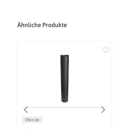
Produktgalerie überspringen
Ähnliche Produkte
Ofen.de