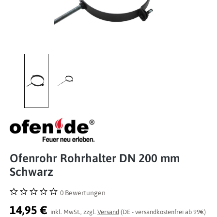
Ofenrohr Rohrhalter DN 200 mm
Schwarz
0 Bewertungen
Durchschnittliche Bewertung von 0 von 5 Sternen
14,95 €
inkl. MwSt., zzgl.
Versand
(DE - versandkostenfrei ab 99€)