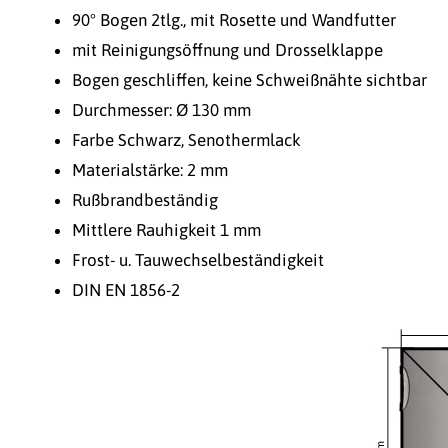
90° Bogen 2tlg., mit Rosette und Wandfutter
mit Reinigungsöffnung und Drosselklappe
Bogen geschliffen, keine Schweißnähte sichtbar
Durchmesser: Ø 130 mm
Farbe Schwarz, Senothermlack
Materialstärke: 2 mm
Rußbrandbeständig
Mittlere Rauhigkeit 1 mm
Frost- u. Tauwechselbeständigkeit
DIN EN 1856-2