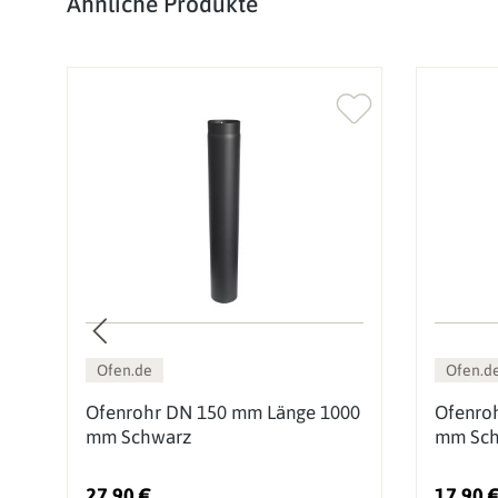
Ähnliche Produkte
Ofen.de
Ofen.d
0
Ofenrohr DN 150 mm Länge 1000
Ofenro
mm Schwarz
mm Sch
27,90 €
17,90 