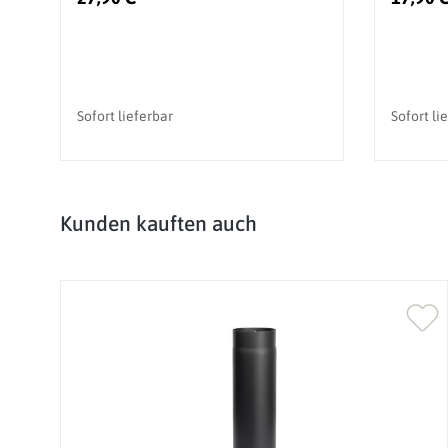
Sofort lieferbar
Sofort li
Produktgalerie überspringen
Kunden kauften auch