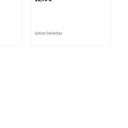
Sofort lieferbar
So