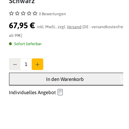
Schwarz
0 Bewertungen
Durchschnittliche Bewertung von 0 von 5 Sternen
67,95 €
inkl. MwSt., zzgl.
Versand
(DE - versandkostenfrei
ab 99€)
Sofort lieferbar
Anzahl
In den Warenkorb
Individuelles Angebot