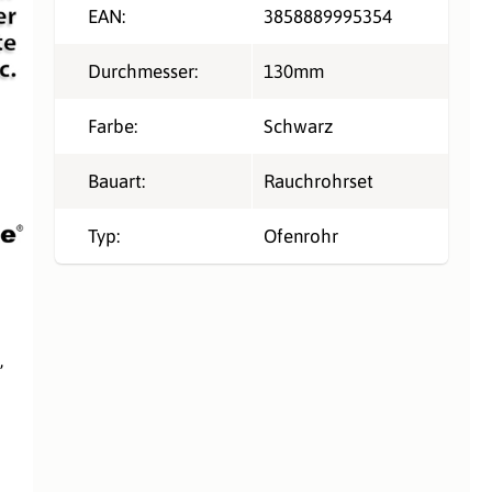
EAN:
3858889995354
Durchmesser:
130mm
Farbe:
Schwarz
Bauart:
Rauchrohrset
Typ:
Ofenrohr
,