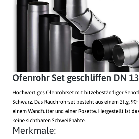
Ofenrohr Set geschliffen DN 1
Hochwertiges Ofenrohrset mit hitzebeständiger Senot
Schwarz. Das Rauchrohrset besteht aus einem 2tlg. 90°
einem Wandfutter und einer Rosette. Hergestellt ist d
keine sichtbaren Schweißnähte.
Merkmale: