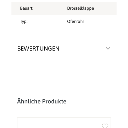
Bauart:
Drosselklappe
Typ:
Ofenrohr
BEWERTUNGEN
Produktgalerie überspringen
Ähnliche Produkte