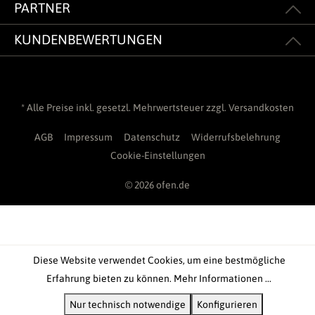
PARTNER
KUNDENBEWERTUNGEN
* Alle Preise inkl. gesetzl. Mehrwertsteuer zzgl.
Versandkosten
AGB
Impressum
Datenschutz
Widerrufsbelehrung
Cookie-Einstellungen
© 2026 ofen.de
Diese Website verwendet Cookies, um eine bestmögliche
Erfahrung bieten zu können.
Mehr Informationen ...
Nur technisch notwendige
Konfigurieren