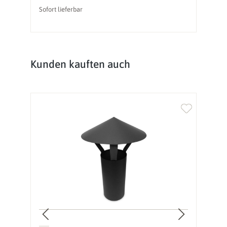
Sofort lieferbar
So
Produktgalerie überspringen
Kunden kauften auch