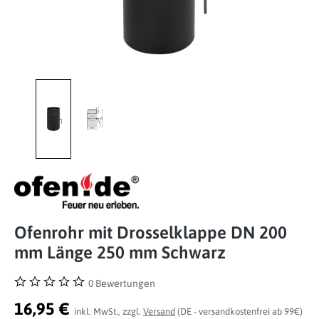
Ofenrohr mit Drosselklappe DN 200
mm Länge 250 mm Schwarz
0 Bewertungen
Durchschnittliche Bewertung von 0 von 5 Sternen
16,95 €
inkl. MwSt., zzgl.
Versand
(DE - versandkostenfrei ab 99€)