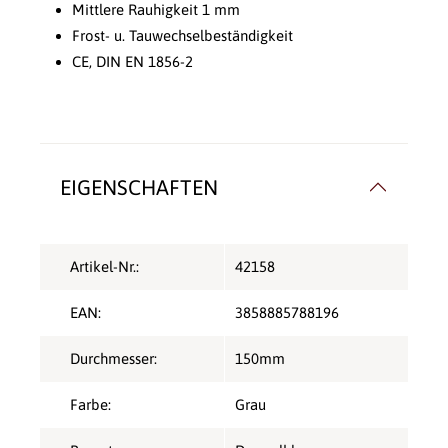
Mittlere Rauhigkeit 1 mm
Frost- u. Tauwechselbeständigkeit
CE, DIN EN 1856-2
EIGENSCHAFTEN
Artikel-Nr.:
42158
EAN:
3858885788196
Durchmesser:
150mm
Farbe:
Grau