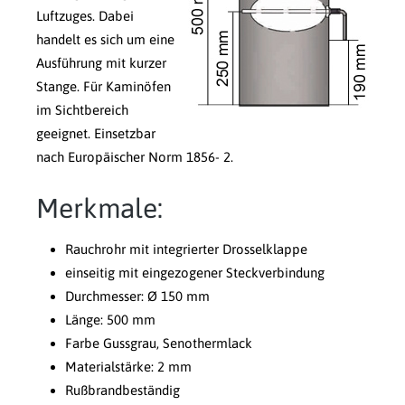
Luftzuges. Dabei
handelt es sich um eine
Ausführung mit kurzer
Stange. Für Kaminöfen
im Sichtbereich
geeignet. Einsetzbar
nach Europäischer Norm 1856- 2.
Merkmale:
Rauchrohr mit integrierter Drosselklappe
einseitig mit eingezogener Steckverbindung
Durchmesser: Ø 150 mm
Länge: 500 mm
Farbe Gussgrau, Senothermlack
Materialstärke: 2 mm
Rußbrandbeständig