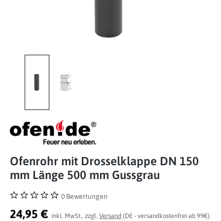
Ofenrohr mit Drosselklappe DN 150
mm Länge 500 mm Gussgrau
0 Bewertungen
Durchschnittliche Bewertung von 0 von 5 Sternen
24,95 €
inkl. MwSt., zzgl.
Versand
(DE - versandkostenfrei ab 99€)