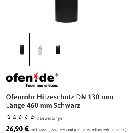
Ofenrohr Hitzeschutz DN 130 mm
Länge 460 mm Schwarz
0 Bewertungen
Durchschnittliche Bewertung von 0 von 5 Sternen
26,90 €
inkl. MwSt., zzgl.
Versand
(DE - versandkostenfrei ab 99€)