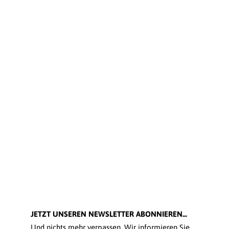
JETZT UNSEREN NEWSLETTER ABONNIEREN...
Und nichts mehr verpassen. Wir informieren Sie