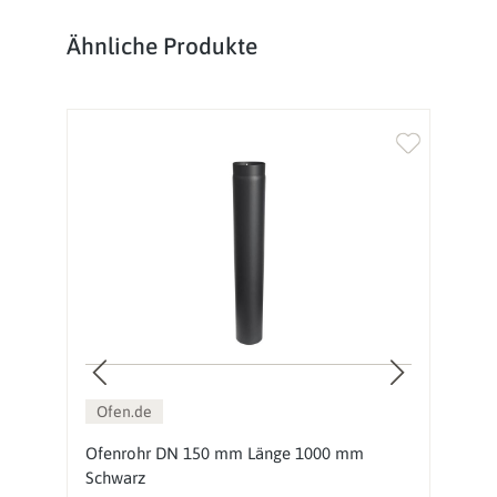
Produktgalerie überspringen
Ähnliche Produkte
Ofen.de
Ofenrohr DN 150 mm Länge 1000 mm
O
Schwarz
S