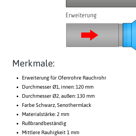
Merkmale:
Erweiterung für Ofenrohre Rauchrohr
Durchmesser Ø1, innen: 120 mm
Durchmesser Ø2, außen: 130 mm
Farbe Schwarz, Senothermlack
Materialstärke: 2 mm
Rußbrandbeständig
Mittlere Rauhigkeit 1 mm