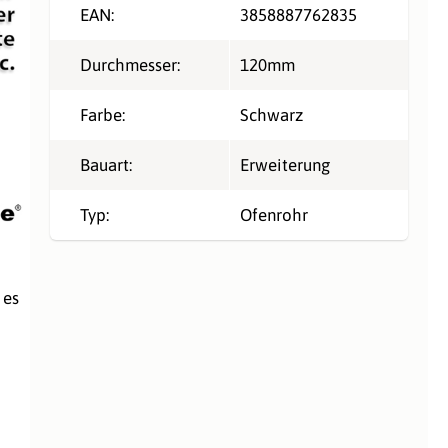
EAN:
3858887762835
Durchmesser:
120mm
Farbe:
Schwarz
Bauart:
Erweiterung
Typ:
Ofenrohr
 es