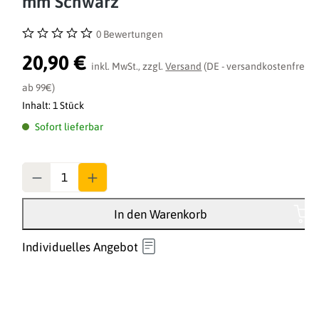
mm Schwarz
0 Bewertungen
Durchschnittliche Bewertung von 0 von 5 Sternen
20,90 €
inkl. MwSt., zzgl.
Versand
(DE - versandkostenfrei
ab 99€)
Inhalt:
1 Stück
Sofort lieferbar
Anzahl
In den Warenkorb
Individuelles Angebot