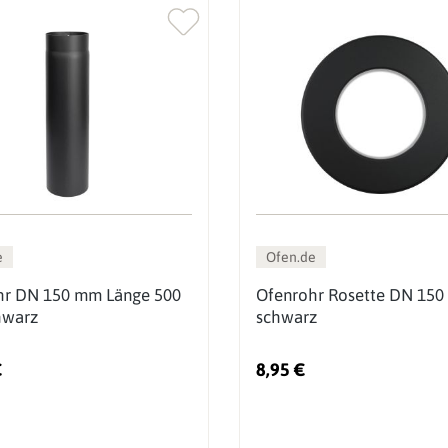
e
Ofen.de
hr DN 150 mm Länge 500
Ofenrohr Rosette DN 150
warz
schwarz
€
8,95 €