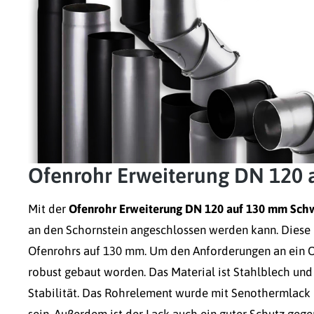
Ofenrohr Erweiterung DN 120 
Mit der
Ofenrohr Erweiterung DN 120 auf 130 mm Sch
an den Schornstein angeschlossen werden kann. Diese
Ofenrohrs auf 130 mm. Um den Anforderungen an ein Of
robust gebaut worden. Das Material ist Stahlblech un
Stabilität. Das Rohrelement wurde mit Senothermlack
sein. Außerdem ist der Lack auch ein guter Schutz geg