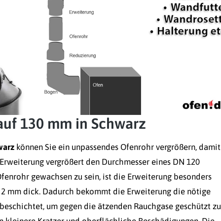
auf 130 mm in Schwarz
warz
können Sie ein unpassendes Ofenrohr vergrößern, damit
 Erweiterung vergrößert den Durchmesser eines DN 120
enrohr gewachsen zu sein, ist die Erweiterung besonders
d 2 mm dick. Dadurch bekommt die Erweiterung die nötige
 beschichtet, um gegen die ätzenden Rauchgase geschützt zu
en kleinere Kratzer und oberflächliche Beschädigungen. Die