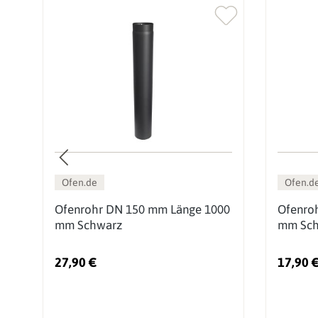
Ofen.de
Ofen.d
0
Ofenrohr DN 150 mm Länge 1000
Ofenro
mm Schwarz
mm Sch
27,90 €
17,90 