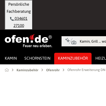
Persönliche
springen
Zur Hauptnavigation springen
Fachberatung
034601
27100
KAMIN
SCHORNSTEIN
KAMINZUBEHÖR
HEIZ
Ofenrohr Erweiterung DN
Kaminzubehör
Ofenrohr