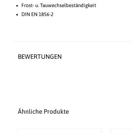
Frost- u. Tauwechselbeständigkeit
DIN EN 1856-2
BEWERTUNGEN
Produktgalerie überspringen
Ähnliche Produkte