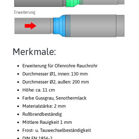
Merkmale:
Erweiterung für Ofenrohre Rauchrohr
Durchmesser Ø1, innen: 130 mm
Durchmesser Ø2, außen: 200 mm
Höhe: ca. 11 cm
Farbe Gussgrau, Senothermlack
Materialstärke: 2 mm
Rußbrandbeständig
Mittlere Rauigkeit 1 mm
Frost- u. Tauwechselbeständigkeit
DIN EN 1856-2