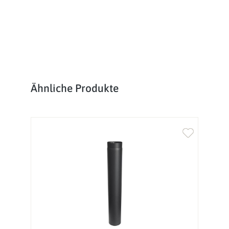
Produktgalerie überspringen
Ähnliche Produkte