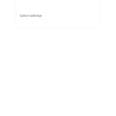
Sofort lieferbar
So