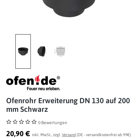
Ofenrohr Erweiterung DN 130 auf 200
mm Schwarz
0 Bewertungen
Durchschnittliche Bewertung von 0 von 5 Sternen
20,90 €
inkl. MwSt., zzgl.
Versand
(DE - versandkostenfrei ab 99€)