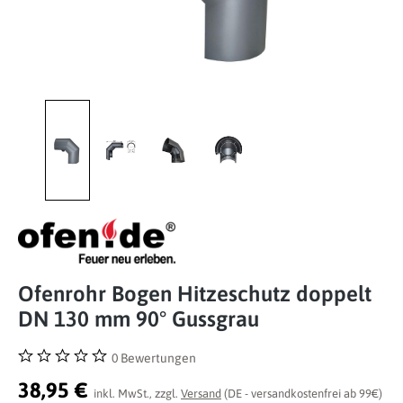
Ofenrohr Bogen Hitzeschutz doppelt
DN 130 mm 90° Gussgrau
0 Bewertungen
Durchschnittliche Bewertung von 0 von 5 Sternen
38,95 €
inkl. MwSt., zzgl.
Versand
(DE - versandkostenfrei ab 99€)