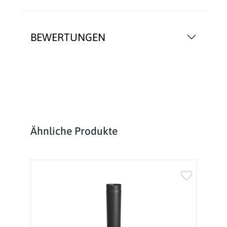
BEWERTUNGEN
Produktgalerie überspringen
Ähnliche Produkte