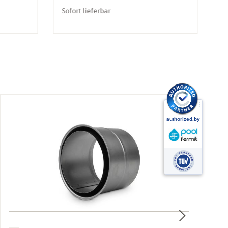
Sofort lieferbar
li