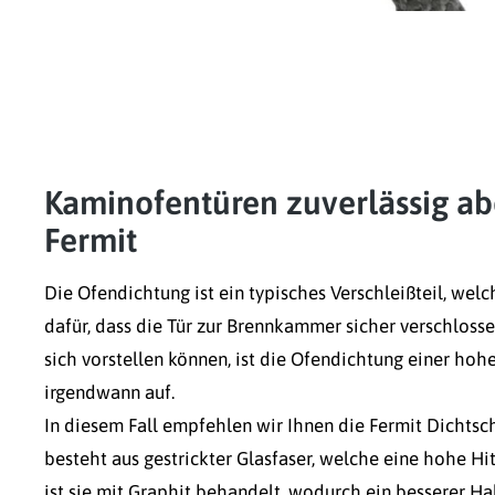
Kaminofentüren zuverlässig ab
Fermit
Die Ofendichtung ist ein typisches Verschleißteil, wel
dafür, dass die Tür zur Brennkammer sicher verschloss
sich vorstellen können, ist die Ofendichtung einer ho
irgendwann auf.
In diesem Fall empfehlen wir Ihnen die Fermit Dichtsch
besteht aus gestrickter Glasfaser, welche eine hohe Hit
ist sie mit Graphit behandelt, wodurch ein besserer Hal