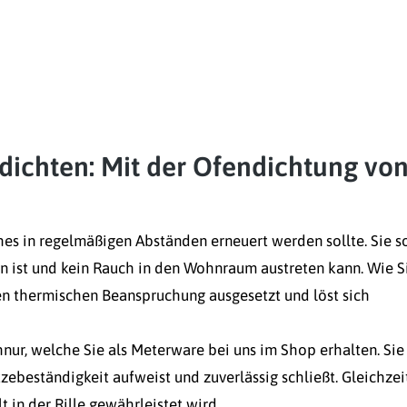
dichten: Mit der Ofendichtung vo
ches in regelmäßigen Abständen erneuert werden sollte. Sie s
en ist und kein Rauch in den Wohnraum austreten kann. Wie S
hen thermischen Beanspruchung ausgesetzt und löst sich
nur, welche Sie als Meterware bei uns im Shop erhalten. Sie
zebeständigkeit aufweist und zuverlässig schließt. Gleichzei
t in der Rille gewährleistet wird.