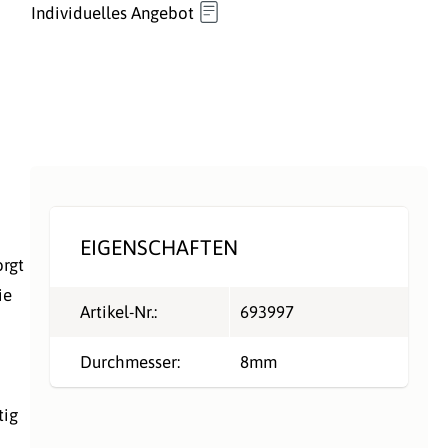
Individuelles Angebot
n
EIGENSCHAFTEN
orgt
ie
Artikel-Nr.:
693997
Durchmesser:
8mm
tig