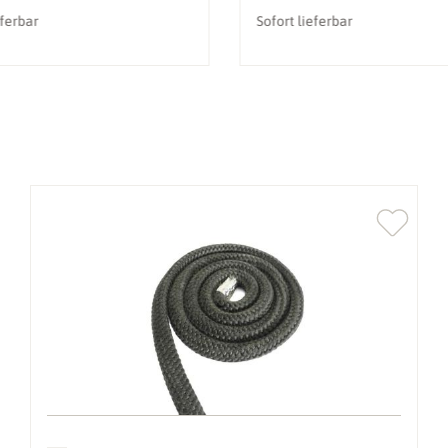
eferbar
Sofort lieferbar