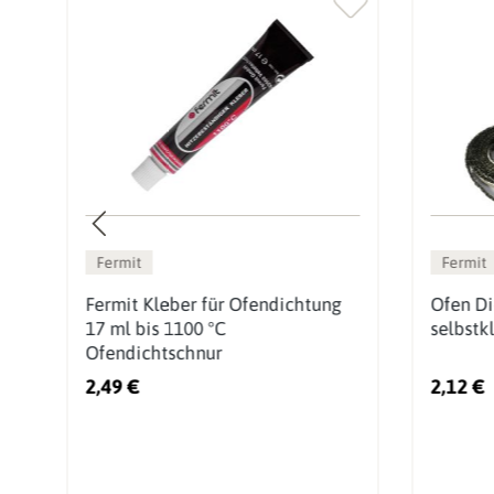
Fermit
Fermit
Fermit Kleber für Ofendichtung
Ofen Di
17 ml bis 1100 °C
selbstk
Ofendichtschnur
2,49 €
2,12 €