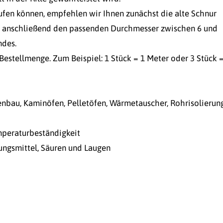
aufen können, empfehlen wir Ihnen zunächst die alte Schnur
ie anschließend den passenden Durchmesser zwischen 6 und
ndes.
Bestellmenge. Zum Beispiel: 1 Stück = 1 Meter oder 3 Stück =
nbau, Kaminöfen, Pelletöfen, Wärmetauscher, Rohrisolierun
mperaturbeständigkeit
ungsmittel, Säuren und Laugen