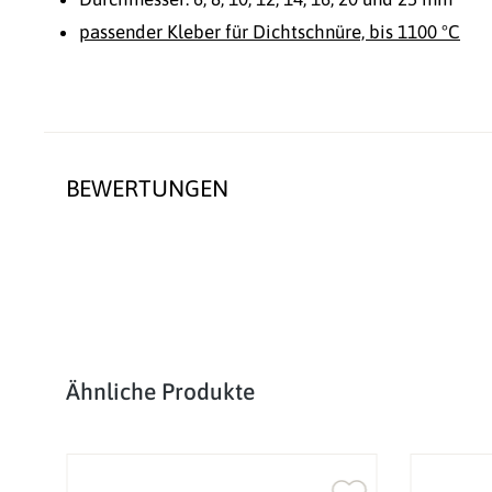
passender Kleber für Dichtschnüre, bis 1100 °C
BEWERTUNGEN
Produktgalerie überspringen
Ähnliche Produkte