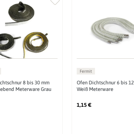
Fermit
chtschnur 8 bis 30 mm
Ofen Dichtschnur 6 bis 1
lebend Meterware Grau
Weiß Meterware
1,15 €