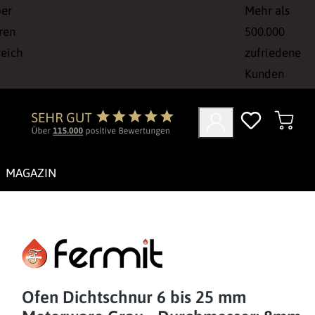
ber
Mehr als
ren
500.000
reich
zufriedene
Kunden
MAGAZIN
Ofen Dichtschnur 6 bis 25 mm