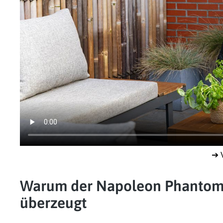
➔ 
Warum der Napoleon Phantom R
überzeugt