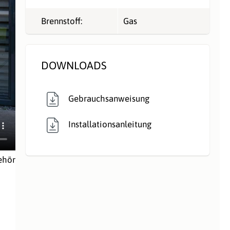
Brennstoff:
Gas
DOWNLOADS
Gebrauchsanweisung
Installationsanleitung
ehör