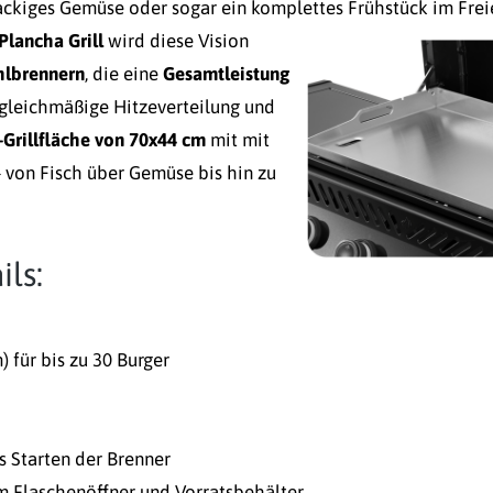
knackiges Gemüse oder sogar ein komplettes Frühstück im Frei
lancha Grill
wird diese Vision
ahlbrennern
, die eine
Gesamtleistung
gleichmäßige Hitzeverteilung und
-Grillfläche von 70x44 cm
mit mit
- von Fisch über Gemüse bis hin zu
ls:
) für bis zu 30 Burger
s Starten der Brenner
m Flaschenöffner und Vorratsbehälter