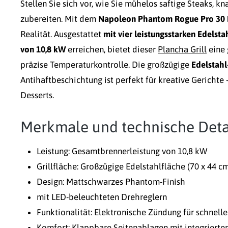
Stellen Sie sich vor, wie Sie mühelos saftige Steaks, 
zubereiten.
Mit dem
Napoleon Phantom Rogue Pro 30 P
Realität. Ausgestattet
mit vier leistungsstarken Edelst
von 10,8 kW
erreichen, bietet dieser
Plancha Grill
eine 
präzise Temperaturkontrolle. Die großzügige
Edelstahl
Antihaftbeschichtung ist perfekt für kreative Gerichte 
Desserts.
Merkmale und technische Detai
Leistung: Gesamtbrennerleistung von 10,8 kW
Grillfläche: Großzügige Edelstahlfläche (70 x 44 cm
Design: Mattschwarzes Phantom-Finish
mit LED-beleuchteten Drehreglern
Funktionalität: Elektronische Zündung für schnelle
Komfort: Klappbare Seitenablagen mit integrierte