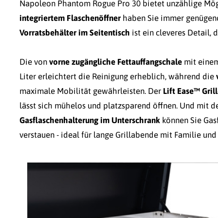
Napoleon Phantom Rogue Pro 30 bietet unzählige Mög
integriertem Flaschenöffner
haben Sie immer genügend 
Vorratsbehälter im Seitentisch
ist ein cleveres Detail,
Die von
vorne zugängliche Fettauffangschale
mit eine
Liter erleichtert die Reinigung erheblich, während die
maximale Mobilität gewährleisten. Der
Lift Ease™ Gri
lässt sich mühelos und platzsparend öffnen. Und mit d
Gasflaschenhalterung im Unterschrank
können Sie Gasf
verstauen - ideal für lange Grillabende mit Familie und