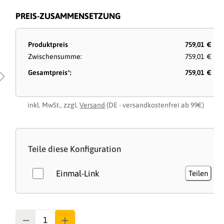
PREIS-ZUSAMMENSETZUNG
Produktpreis
759,01 €
Zwischensumme:
759,01 €
Gesamtpreis*:
759,01 €
inkl. MwSt., zzgl.
Versand
(DE - versandkostenfrei ab 99€)
Teile diese Konfiguration
Einmal-Link
Teilen
Anzahl