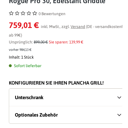
Rogue Pro 30, Edelstahl Griddle
0 Bewertungen
Durchschnittliche Bewertung von 0 von 5 Sternen
759,01 €
inkl. MwSt., zzgl.
Versand
(DE - versandkostenfrei
ab 99€)
Ursprünglich:
899,00 €
Sie sparen: 139,99 €
vorher 984,13 €
Inhalt:
1 Stück
Sofort lieferbar
KONFIGURIEREN SIE IHREN PLANCHA GRILL!
Unterschrank
Optionales Zubehör