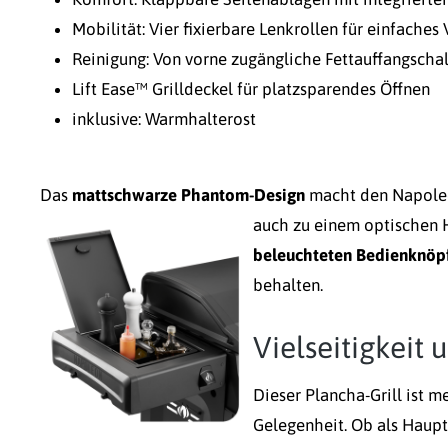
Mobilität: Vier fixierbare Lenkrollen für einfaches
Reinigung: Von vorne zugängliche Fettauffangschale
Lift Ease™ Grilldeckel für platzsparendes Öffnen
inklusive: Warmhalterost
Das
mattschwarze Phantom-Design
macht den Napoleon
auch zu einem optischen H
beleuchteten Bedienknöp
behalten.
Vielseitigkeit
Dieser Plancha-Grill ist me
Gelegenheit. Ob als Haupt