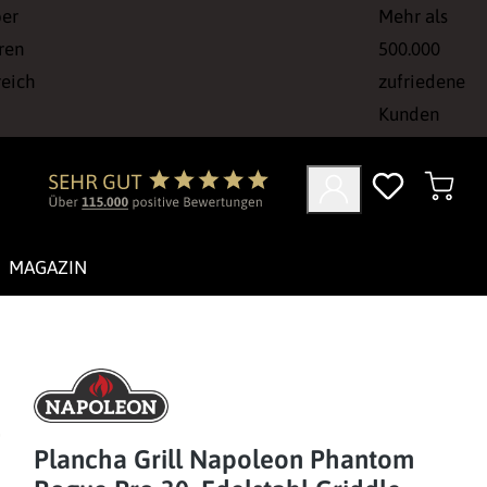
ber
Mehr als
ren
500.000
reich
zufriedene
Kunden
MAGAZIN
Plancha Grill Napoleon Phantom