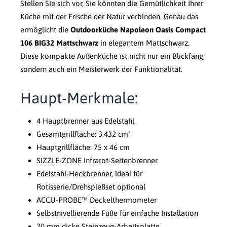
Stellen Sie sich vor, Sie könnten die Gemütlichkeit Ihrer
Küche mit der Frische der Natur verbinden. Genau das
ermöglicht die
Outdoorküche Napoleon Oasis Compact
106 BIG32 Mattschwarz
in elegantem Mattschwarz.
Diese kompakte Außenküche ist nicht nur ein Blickfang,
sondern auch ein Meisterwerk der Funktionalität.
Haupt-Merkmale:
4 Hauptbrenner aus Edelstahl
Gesamtgrillfläche: 3.432 cm²
Hauptgrillfläche: 75 x 46 cm
SIZZLE-ZONE Infrarot-Seitenbrenner
Edelstahl-Heckbrenner, ideal für
Rotisserie/Drehspießset optional
ACCU-PROBE™ Deckelthermometer
Selbstnivellierende Füße für einfache Installation
20 mm dicke Steinzeug-Arbeitsplatte