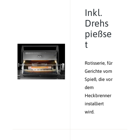
Inkl.
Drehs
pießse
t
Rotisserie, für
Gerichte vom
Spieß, die vor
dem
Heckbrenner
installiert
wird.