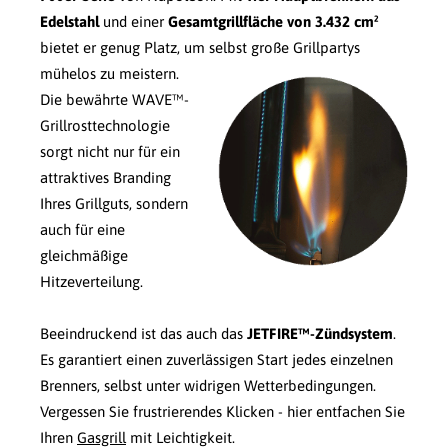
Edelstahl
und einer
Gesamtgrillfläche von 3.432 cm²
bietet er genug Platz, um selbst große Grillpartys
mühelos zu meistern.
Die bewährte WAVE™-
Grillrosttechnologie
sorgt nicht nur für ein
attraktives Branding
Ihres Grillguts, sondern
auch für eine
gleichmäßige
Hitzeverteilung.
Beeindruckend ist das auch das
JETFIRE™-Zündsystem
.
Es garantiert einen zuverlässigen Start jedes einzelnen
Brenners, selbst unter widrigen Wetterbedingungen.
Vergessen Sie frustrierendes Klicken - hier entfachen Sie
Ihren
Gasgrill
mit Leichtigkeit.