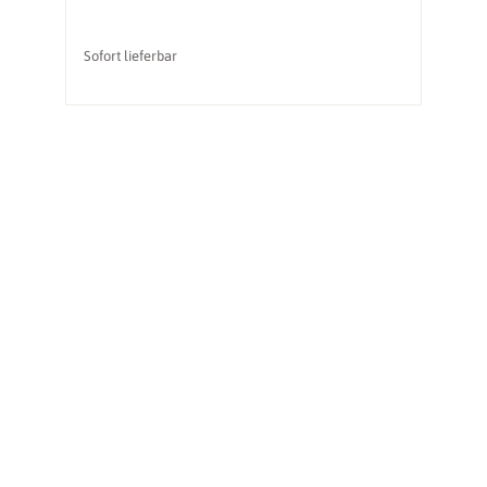
Sofort lieferbar
So