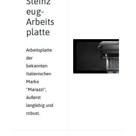
Steinz
eug-
Arbeits
platte
Arbeitsplatte
der
bekannten
italienischen
Marke
"Marazzi",
äußerst
langlebig und
robust.