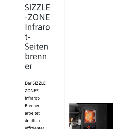
SIZZLE
-ZONE
Infraro
t-
Seiten
brenn
er
Der SIZZLE
ZONE™
Infrarot-
Brenner
arbeitet
deutlich
effizienter