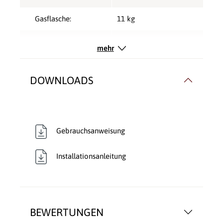
Gasflasche:
11 kg
Grillfläche:
Edelstahl
mehr
Hauptbrenner:
4 Brenner
DOWNLOADS
Gebrauchsanweisung
Installationsanleitung
BEWERTUNGEN