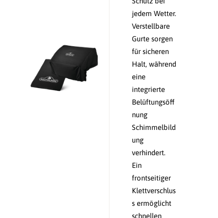
Schutz bei
jedem Wetter.
Verstellbare
Gurte sorgen
für sicheren
Halt, während
eine
integrierte
Belüftungsöff
nung
Schimmelbild
ung
verhindert.
Ein
frontseitiger
Klettverschlus
s ermöglicht
schnellen