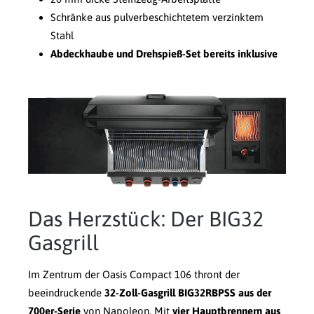
Schränke aus pulverbeschichtetem verzinktem
Stahl
Abdeckhaube und Drehspieß-Set bereits inklusive
Das Herzstück: Der BIG32
Gasgrill
Im Zentrum der Oasis Compact 106 thront der
beeindruckende
32-Zoll-Gasgrill BIG32RBPSS aus der
700er-Serie
von Napoleon. Mit
vier Hauptbrennern aus