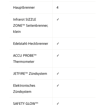
Hauptbrenner
4
Infrarot SIZZLE
✓
ZONE™ Seitenbrenner,
klein
Edelstahl-Heckbrenner
✓
ACCU PROBE™
✓
Thermometer
JETFIRE™ Zündsystem
✓
Elektronisches
✓
Zündsystem
SAFETY GLOW™
✓