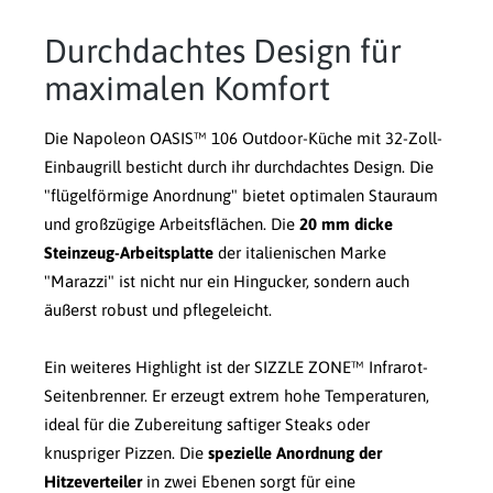
Durchdachtes Design für
maximalen Komfort
Die Napoleon OASIS™ 106 Outdoor-Küche mit 32-Zoll-
Einbaugrill besticht durch ihr durchdachtes Design. Die
"flügelförmige Anordnung" bietet optimalen Stauraum
und großzügige Arbeitsflächen. Die
20 mm dicke
Steinzeug-Arbeitsplatte
der italienischen Marke
"Marazzi" ist nicht nur ein Hingucker, sondern auch
äußerst robust und pflegeleicht.
Ein weiteres Highlight ist der SIZZLE ZONE™ Infrarot-
Seitenbrenner. Er erzeugt extrem hohe Temperaturen,
ideal für die Zubereitung saftiger Steaks oder
knuspriger Pizzen. Die
spezielle Anordnung der
Hitzeverteiler
in zwei Ebenen sorgt für eine