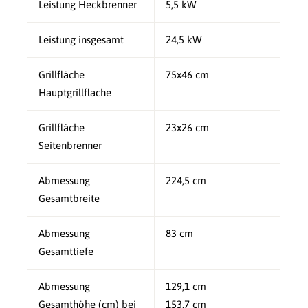
Leistung Heckbrenner
5,5 kW
Leistung insgesamt
24,5 kW
Grillfläche
75x46 cm
Hauptgrillflache
Grillfläche
23x26 cm
Seitenbrenner
Abmessung
224,5 cm
Gesamtbreite
Abmessung
83 cm
Gesamttiefe
Abmessung
129,1 cm
Gesamthöhe (cm) bei
153,7 cm