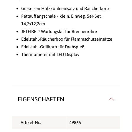
Gusseisen Holzkohleeinsatz und Räucherkorb
Fettauffangschale - klein, Einweg, 5er-Set,
14,7x12,2cm
JETFIRE™ Wartungskit für Brennerrohre
Edelstahl-Räucherbox für Flammschutzeinsätze
Edelstahl-Grillkorb für Drehspieß
Thermometer mit LED Display
EIGENSCHAFTEN
Artikel-Nr.:
49865