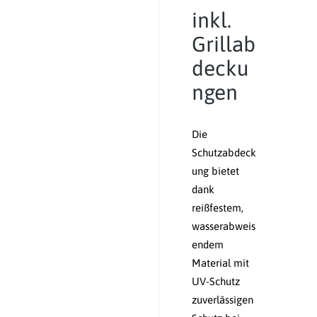
inkl.
Grillab
decku
ngen
Die
Schutzabdeck
ung bietet
dank
reißfestem,
wasserabweis
endem
Material mit
UV-Schutz
zuverlässigen