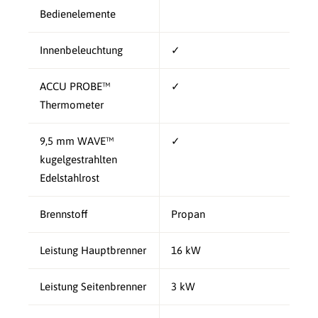
Bedienelemente
Innenbeleuchtung
✓
ACCU PROBE™
✓
Thermometer
9,5 mm WAVE™
✓
kugelgestrahlten
Edelstahlrost
Brennstoff
Propan
Leistung Hauptbrenner
16 kW
Leistung Seitenbrenner
3 kW