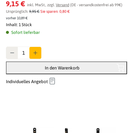
Durchschnittliche Bewertung von 0 von 5 Sternen
9,15 €
inkl. MwSt., zzgl.
Versand
(DE - versandkostenfrei ab 99€)
Ursprünglich:
9,95 €
Sie sparen: 0,80 €
vorher 10,89 €
Inhalt:
1 Stück
Sofort lieferbar
Anzahl
In den Warenkorb
Individuelles Angebot