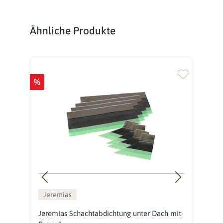
Produktgalerie überspringen
Ähnliche Produkte
%
%
Jeremias
Jeremias Schachtabdichtung unter Dach mit
J