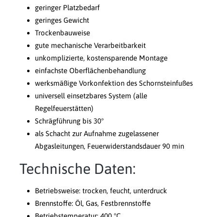
geringer Platzbedarf
geringes Gewicht
Trockenbauweise
gute mechanische Verarbeitbarkeit
unkomplizierte, kostensparende Montage
einfachste Oberflächenbehandlung
werksmäßige Vorkonfektion des Schornsteinfußes
universell einsetzbares System (alle
Regelfeuerstätten)
Schrägführung bis 30°
als Schacht zur Aufnahme zugelassener
Abgasleitungen, Feuerwiderstandsdauer 90 min
Technische Daten:
Betriebsweise: trocken, feucht, unterdruck
Brennstoffe: Öl, Gas, Festbrennstoffe
Betriebstemperatur: 400 °C