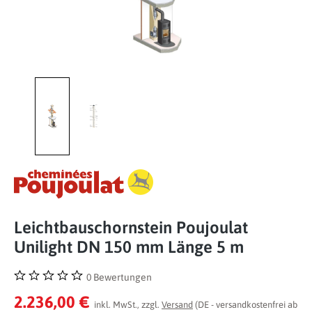
Leichtbauschornstein Poujoulat
Unilight DN 150 mm Länge 5 m
0 Bewertungen
Durchschnittliche Bewertung von 0 von 5 Sternen
2.236,00 €
inkl. MwSt., zzgl.
Versand
(DE - versandkostenfrei ab