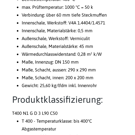
max. Prüftemperatur: 1000 °C = 50 k
Verbindung: über 60 mm tiefe Steckmuffen
Innenschale, Werkstoff: V4A 1.4404/1.4571
Innenschale, Materialstärke: 0,5 mm
Außenschale, Werkstoff: Vermiculit
Außenschale, Materialstärke: 45 mm
Wärmedurchlasswiderstand: 0,28 m² k/W
Maße, Innenzug: DN 150 mm
Maße, Schacht, aussen: 290 x 290 mm
Maße, Schacht, innen: 200 x 200 mm
Gewicht: 25,60 kg/lfdm inkl. Innenrohr
Produktklassifizierung:
T400 N1 G D 3 L90 C50
T 400 - Temperaturklasse: bis 400°C
Abgastemperatur