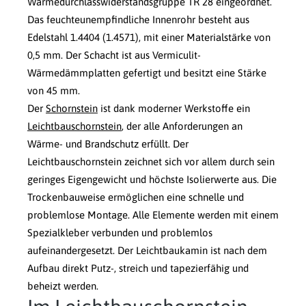
Wärmedurchlasswiderstandsgruppe TR 28 eingeordnet.
Das feuchteunempfindliche Innenrohr besteht aus
Edelstahl 1.4404 (1.4571), mit einer Materialstärke von
0,5 mm. Der Schacht ist aus Vermiculit-
Wärmedämmplatten gefertigt und besitzt eine Stärke
von 45 mm.
Der
Schornstein
ist dank moderner Werkstoffe ein
Leichtbauschornstein
, der alle Anforderungen an
Wärme- und Brandschutz erfüllt. Der
Leichtbauschornstein zeichnet sich vor allem durch sein
geringes Eigengewicht und höchste Isolierwerte aus. Die
Trockenbauweise ermöglichen eine schnelle und
problemlose Montage. Alle Elemente werden mit einem
Spezialkleber verbunden und problemlos
aufeinandergesetzt. Der Leichtbaukamin ist nach dem
Aufbau direkt Putz-, streich und tapezierfähig und
beheizt werden.