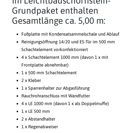
Im Leichtbauschornstein-
Grundpaket enthalten
Gesamtlänge ca. 5,00 m:
Fußplatte mit Kondensatsammelschale und Ablauf
Reinigungsöffnung 14/20 und ES-Tür im 500 mm
Schachtelement vorkonfektioniert
4 x Schachtelement 1000 mm (davon 1 x mit
Frontplatte abnehmbar)
1 x 500 mm Schachtelement
2 x Kleber
1 x Sparrenhalter zur Abgasführung
Rauchrohranschluss mit Wandfutter
4 x LE 1000 mm (davon 1 x als Doppelmuffe)
1 x LE 500 mm
2 x Abstandhalter
1 x Regenabweiser