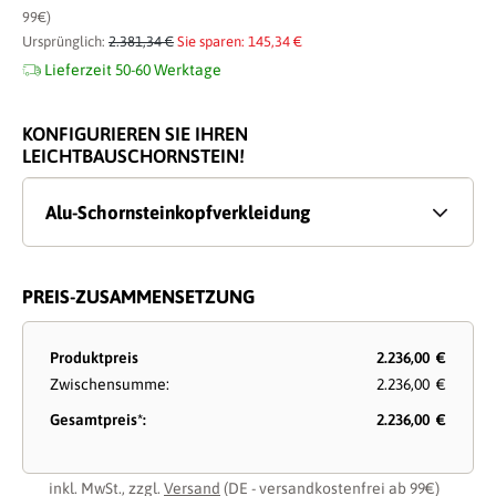
99€)
Ursprünglich:
2.381,34 €
Sie sparen: 145,34 €
Lieferzeit 50-60 Werktage
KONFIGURIEREN SIE IHREN
LEICHTBAUSCHORNSTEIN!
Alu-Schornsteinkopfverkleidung
PREIS-ZUSAMMENSETZUNG
Produktpreis
2.236,00 €
Zwischensumme:
2.236,00 €
Gesamtpreis*:
2.236,00 €
inkl. MwSt., zzgl.
Versand
(DE - versandkostenfrei ab 99€)