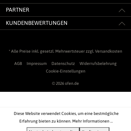
PARTNER
KUNDENBEWERTUNGEN
* Alle Preise inkl. gesetzl. Mehrwertsteuer zzgl.
Versandkosten
AGB
Impressum
Datenschutz
Widerrufsbelehrung
Cookie-Einstellungen
© 2026 ofen.de
Diese Website verwendet Cookies, um eine bestmögliche
Erfahrung bieten zu können.
Mehr Informationen ...