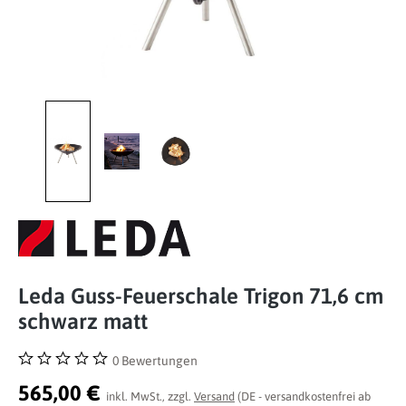
Leda Guss-Feuerschale Trigon 71,6 cm
schwarz matt
0 Bewertungen
Durchschnittliche Bewertung von 0 von 5 Sternen
565,00 €
inkl. MwSt., zzgl.
Versand
(DE - versandkostenfrei ab