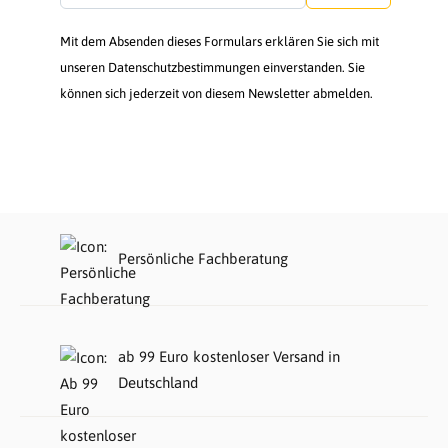
Mit dem Absenden dieses Formulars erklären Sie sich mit
unseren Datenschutzbestimmungen einverstanden. Sie
können sich jederzeit von diesem Newsletter abmelden.
Persönliche Fachberatung
ab 99 Euro kostenloser Versand in
Deutschland