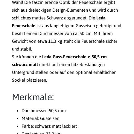
Wahl! Die faszinierende Optik der Feuerschale ergibt
sich aus dreieckigen Design-Elementen und wird durch
schlichtes mattes Schwarz abgerundet. Die
Leda
Feuerschale
ist aus langlebigem Gusseisen gefertigt und
besitzt einen Durchmesser von ca. 50 cm. Mit ihrem
Gewicht von etwa 11,3 kg steht die Feuerschale sicher
und stabil.
Sie können die
Leda Guss-Feuerschale ⌀ 50,5 cm
schwarz matt
direkt auf einen hitzebeständigen
Untergrund stellen oder auf den optional erhältlichen
Sockel platzieren.
Merkmale:
Durchmesser: 50,5 mm
Material: Gusseisen
Farbe: schwarz matt lackiert
Gewicht: ca. 11,3 kg