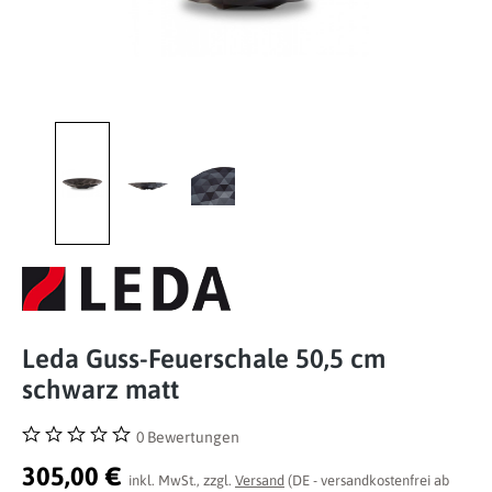
Leda Guss-Feuerschale 50,5 cm
schwarz matt
0 Bewertungen
Durchschnittliche Bewertung von 0 von 5 Sternen
305,00 €
inkl. MwSt., zzgl.
Versand
(DE - versandkostenfrei ab