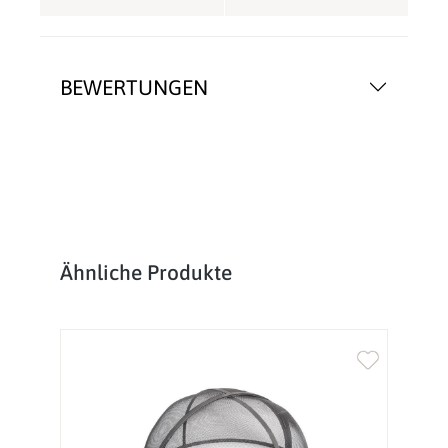
BEWERTUNGEN
Produktgalerie überspringen
Ähnliche Produkte
%