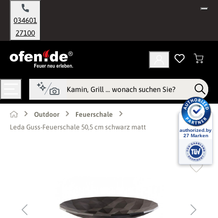
alt springen
034601
27100
Outdoor
Feuerschale
Leda Guss-Feuerschale 50,5 cm schwarz matt