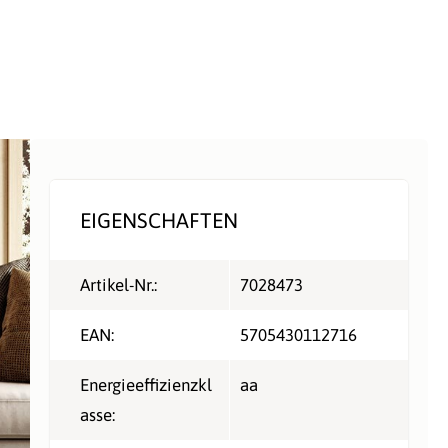
EIGENSCHAFTEN
Artikel-Nr.:
7028473
EAN:
5705430112716
Energieeffizienzkl
aa
asse: