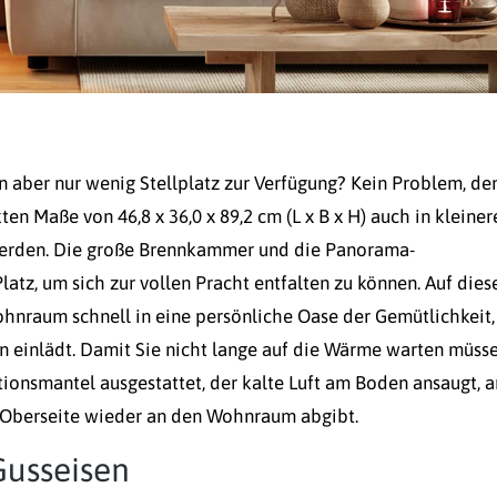
 aber nur wenig Stellplatz zur Verfügung? Kein Problem, de
n Maße von 46,8 x 36,0 x 89,2 cm (L x B x H) auch in kleiner
erden. Die große Brennkammer und die Panorama-
tz, um sich zur vollen Pracht entfalten zu können. Auf dies
hnraum schnell in eine persönliche Oase der Gemütlichkeit,
einlädt. Damit Sie nicht lange auf die Wärme warten müsse
onsmantel ausgestattet, der kalte Luft am Boden ansaugt, a
 Oberseite wieder an den Wohnraum abgibt.
Gusseisen