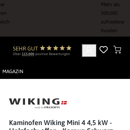
ber
Mehr als
ren
500.000
reich
zufriedene
Kunden
MAGAZIN
Kaminofen Wiking Mini 4 4,5 kW -