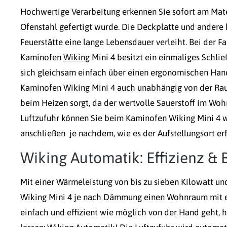
Hochwertige Verarbeitung erkennen Sie sofort am Mat
Ofenstahl gefertigt wurde. Die Deckplatte und andere k
Feuerstätte eine lange Lebensdauer verleiht. Bei der 
Kaminofen
Wiking
Mini 4 besitzt ein einmaliges Schli
sich gleichsam einfach über einen ergonomischen Hand
Kaminofen Wiking Mini 4 auch unabhängig von der Rau
beim Heizen sorgt, da der wertvolle Sauerstoff im Woh
Luftzufuhr können Sie beim Kaminofen Wiking Mini 4 w
anschließen  je nachdem, wie es der Aufstellungsort er
Wiking Automatik: Effizienz &
Mit einer Wärmeleistung von bis zu sieben Kilowatt 
Wiking Mini 4 je nach Dämmung einen Wohnraum mit ei
einfach und effizient wie möglich von der Hand geht,