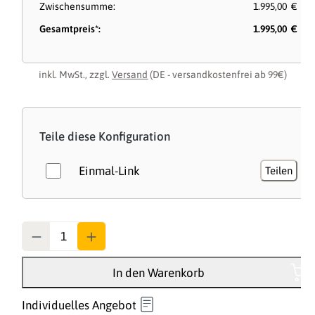
Zwischensumme:
1.995,00 €
Gesamtpreis*:
1.995,00 €
inkl. MwSt., zzgl.
Versand
(DE - versandkostenfrei ab 99€)
Teile diese Konfiguration
Einmal-Link
Teilen
Anzahl
In den Warenkorb
Individuelles Angebot