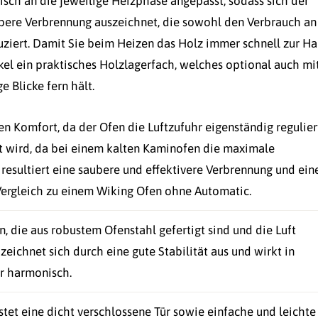
isch an die jeweilige Heizphase angepasst, sodass sich der
ubere Verbrennung auszeichnet, die sowohl den Verbrauch an
uziert. Damit Sie beim Heizen das Holz immer schnell zur H
el ein praktisches Holzlagerfach, welches optional auch mi
 Blicke fern hält.
n Komfort, da der Ofen die Luftzufuhr eigenständig regulier
t wird, da bei einem kalten Kaminofen die maximale
 resultiert eine saubere und effektivere Verbrennung und ein
ergleich zu einem Wiking Ofen ohne Automatic.
 die aus robustem Ofenstahl gefertigt sind und die Luft
zeichnet sich durch eine gute Stabilität aus und wirkt in
r harmonisch.
tet eine dicht verschlossene Tür sowie einfache und leichte