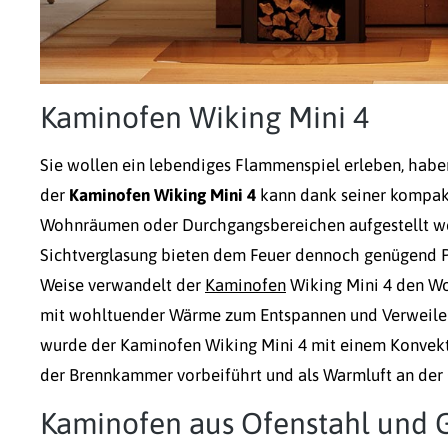
Kaminofen Wiking Mini 4
Sie wollen ein lebendiges Flammenspiel erleben, haben
der
Kaminofen Wiking Mini 4
kann dank seiner kompakte
Wohnräumen oder Durchgangsbereichen aufgestellt w
Sichtverglasung bieten dem Feuer dennoch genügend Pla
Weise verwandelt der
Kaminofen
Wiking Mini 4 den Wo
mit wohltuender Wärme zum Entspannen und Verweilen 
wurde der Kaminofen Wiking Mini 4 mit einem Konvekti
der Brennkammer vorbeiführt und als Warmluft an der
Kaminofen aus Ofenstahl und 