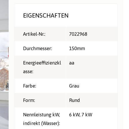
EIGENSCHAFTEN
Artikel-Nr.:
7022968
Durchmesser:
150mm
Energieeffizienzkl
aa
asse:
Farbe:
Grau
Form:
Rund
Nennleistung kW,
6 kW
, 7 kW
indirekt (Wasser):