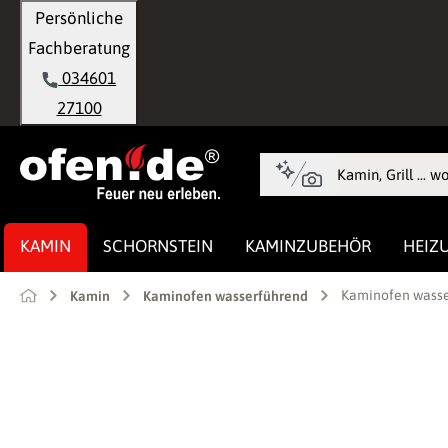
Persönliche
springen
Zur Hauptnavigation springen
Fachberatung
034601
27100
KAMIN
SCHORNSTEIN
KAMINZUBEHÖR
HEIZ
Kaminofen wasse
Kamin
Kaminofen wasserführend