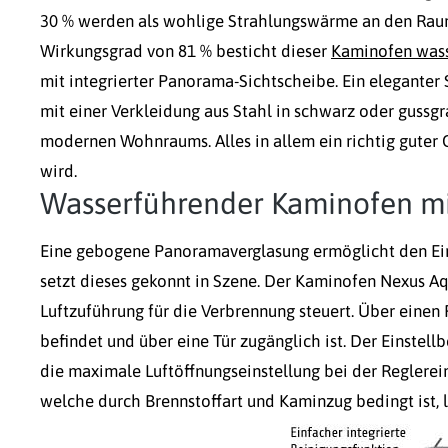
30 % werden als wohlige Strahlungswärme an den Raum 
Wirkungsgrad von 81 % besticht dieser
Kaminofen was
mit integrierter Panorama-Sichtscheibe. Ein eleganter 
mit einer Verkleidung aus Stahl in schwarz oder gussgrau
modernen Wohnraums. Alles in allem ein richtig guter 
wird.
Wasserführender Kaminofen mi
Eine gebogene Panoramaverglasung ermöglicht den Ei
setzt dieses gekonnt in Szene. Der Kaminofen Nexus Aq
Luftzuführung für die Verbrennung steuert. Über einen 
befindet und über eine Tür zugänglich ist. Der Einstel
die maximale Luftöffnungseinstellung bei der Reglereins
welche durch Brennstoffart und Kaminzug bedingt ist, li