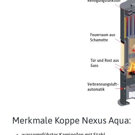
Merkmale Koppe Nexus Aqua:
wassergeführter Kaminofen mit Stahl