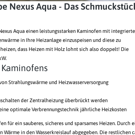
pe Nexus Aqua - Das Schmuckstüc
 Nexus Aqua einen leistungsstarken Kaminofen mit integriert
enwärme in Ihre Heizanlage einzuspeisen und diese zu
 heizen, dass Heizen mit Holz lohnt sich also doppelt! Die
kW.
n Kaminofens
 von Strahlungswärme und Heizwasserversorgung
schalten der Zentralheizung überbrückt werden
eine optimale Verbrennungstechnik jährliche Heizkosten
fen für ein sauberes, sicheres und sparsames Heizen. Durch e
n Wärme in den Wasserkreislauf abgegeben. Die restlichen c