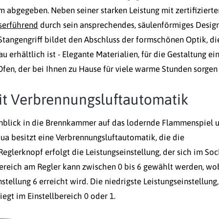
abgegeben. Neben seiner starken Leistung mit zertifiziert
serführend
durch sein ansprechendes, säulenförmiges Desig
Stangengriff bildet den Abschluss der formschönen Optik, di
 erhältlich ist - Elegante Materialien, für die Gestaltung ei
Ofen, der bei Ihnen zu Hause für viele warme Stunden sorgen
t Verbrennungsluftautomatik
nblick in die Brennkammer auf das lodernde Flammenspiel 
ua besitzt eine Verbrennungsluftautomatik, die die
Reglerknopf erfolgt die Leistungseinstellung, der sich im Soc
lbereich am Regler kann zwischen 0 bis 6 gewählt werden, wo
tellung 6 erreicht wird. Die niedrigste Leistungseinstellung,
egt im Einstellbereich 0 oder 1.