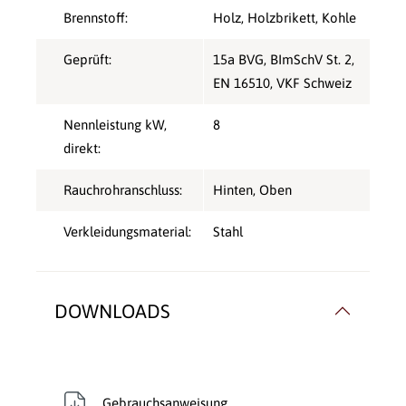
Brennstoff:
Holz
, Holzbrikett
, Kohle
Geprüft:
15a BVG
, BImSchV St. 2
,
EN 16510
, VKF Schweiz
Nennleistung kW,
8
direkt:
Rauchrohranschluss:
Hinten
, Oben
Verkleidungsmaterial:
Stahl
DOWNLOADS
Gebrauchsanweisung