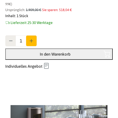
99€)
Ursprünglich:
1.909,00 €
Sie sparen: 518,04 €
Inhalt:
1 Stück
Lieferzeit 25-30 Werktage
Anzahl
In den Warenkorb
Individuelles Angebot