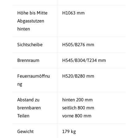
Höhe bis Mitte
H1063 mm
Abgasstutzen
hinten
Sichtscheibe
H505/B276 mm
Brennraum
H545/B304/T234 mm
Feuerraumöffnu
H520/B280 mm
ng
Abstand zu
hinten 200 mm
brennbaren
seitlich 800 mm
Teilen
vorne 800 mm
Gewicht
179 kg