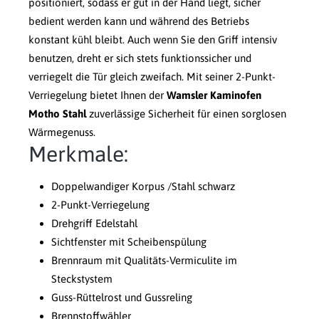
positioniert, sodass er gut in der Hand liegt, sicher
bedient werden kann und während des Betriebs
konstant kühl bleibt. Auch wenn Sie den Griff intensiv
benutzen, dreht er sich stets funktionssicher und
verriegelt die Tür gleich zweifach. Mit seiner 2-Punkt-
Verriegelung bietet Ihnen der
Wamsler Kaminofen
Motho Stahl
zuverlässige Sicherheit für einen sorglosen
Wärmegenuss.
Merkmale:
Doppelwandiger Korpus /Stahl schwarz
2-Punkt-Verriegelung
Drehgriff Edelstahl
Sichtfenster mit Scheibenspülung
Brennraum mit Qualitäts-Vermiculite im
Steckstystem
Guss-Rüttelrost und Gussreling
Brennstoffwähler