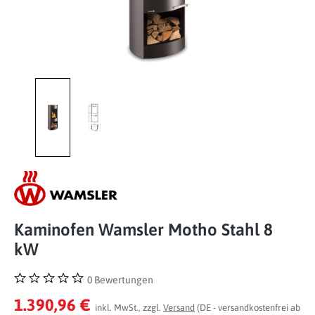
Kaminofen Wamsler Motho Stahl 8
kW
0 Bewertungen
Durchschnittliche Bewertung von 0 von 5 Sternen
1.390,96 €
inkl. MwSt., zzgl.
Versand
(DE - versandkostenfrei ab