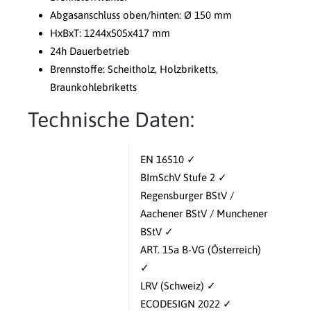
Abgasanschluss oben/hinten: Ø 150 mm
HxBxT: 1244x505x417 mm
24h Dauerbetrieb
Brennstoffe: Scheitholz, Holzbriketts,
Braunkohlebriketts
Technische Daten:
EN 16510 ✓
BImSchV Stufe 2 ✓
Regensburger BStV /
Aachener BStV / Munchener
BStV ✓
ART. 15a B-VG (Österreich)
✓
LRV (Schweiz) ✓
ECODESIGN 2022 ✓