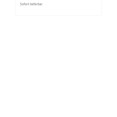
Sofort lieferbar
So