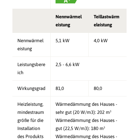
Nennwärmel
Teillastwärm
eistung
eleistung
Nennwärmel
5,1 kW
4,0 kW
eistung
Leistungsbere
2,5 - 6,6 kW
ich
Wirkungsgrad
81,0
80,0
Heizleistung,
Wärmedämmung des Hauses -
mindestraum
sehr gut (20 W/m3): 202 m³
größe für die
Wärmedämmung des Hauses -
Installation
gut (22,5 W/m3): 180 m³
des Produkts
Wärmedämmung des Hauses -