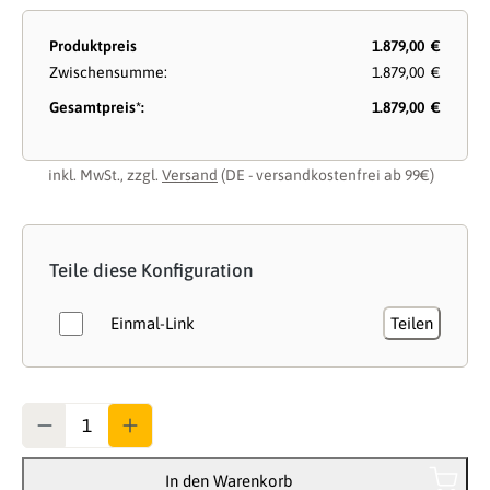
Produktpreis
1.879,00 €
Zwischensumme:
1.879,00 €
Gesamtpreis*:
1.879,00 €
inkl. MwSt., zzgl.
Versand
(DE - versandkostenfrei ab 99€)
Teile diese Konfiguration
Einmal-Link
Teilen
Anzahl
In den Warenkorb