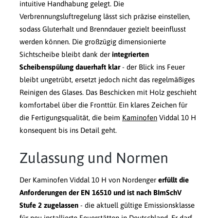
intuitive Handhabung gelegt. Die
Verbrennungsluftregelung lässt sich präzise einstellen,
sodass Gluterhalt und Brenndauer gezielt beeinflusst
werden können. Die großzügig dimensionierte
Sichtscheibe bleibt dank der
integrierten
Scheibenspülung dauerhaft klar
- der Blick ins Feuer
bleibt ungetrübt, ersetzt jedoch nicht das regelmäßiges
Reinigen des Glases. Das Beschicken mit Holz geschieht
komfortabel über die Fronttür. Ein klares Zeichen für
die Fertigungsqualität, die beim
Kaminofen
Viddal 10 H
konsequent bis ins Detail geht.
Zulassung und Normen
Der Kaminofen Viddal 10 H von Nordenger
erfüllt die
Anforderungen der EN 16510 und ist nach BImSchV
Stufe 2 zugelassen
- die aktuell gültige Emissionsklasse
für neu installierte Feuerstätten in Deutschland. Er darf