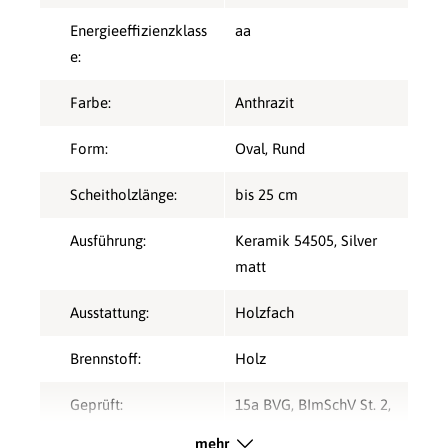
Energieeffizienzklass
aa
e:
Farbe:
Anthrazit
Form:
Oval
, Rund
Scheitholzlänge:
bis 25 cm
Ausführung:
Keramik 54505, Silver
matt
Ausstattung:
Holzfach
Brennstoff:
Holz
Geprüft:
15a BVG
, BImSchV St. 2
,
ECODESIGN 2022
, EN
mehr