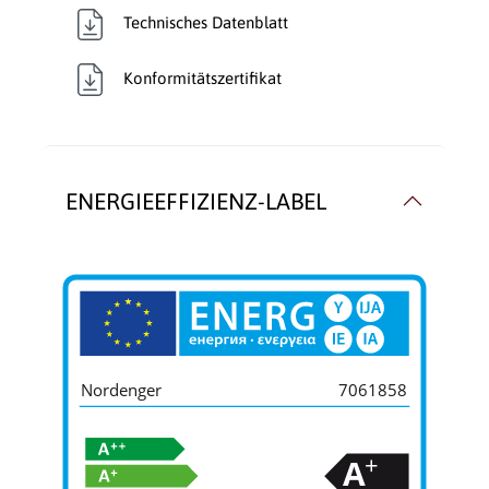
Wärmetransport:
Luftführend
Technisches Datenblatt
Konformitätszertifikat
ENERGIEEFFIZIENZ-LABEL
Nordenger
7061858
+
A