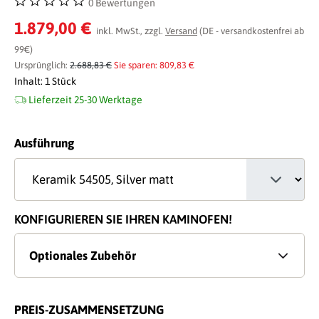
0 Bewertungen
Durchschnittliche Bewertung von 0 von 5 Sternen
1.879,00 €
inkl. MwSt., zzgl.
Versand
(DE - versandkostenfrei ab
99€)
Ursprünglich:
2.688,83 €
Sie sparen: 809,83 €
Inhalt:
1 Stück
Lieferzeit 25-30 Werktage
auswählen
Ausführung
KONFIGURIEREN SIE IHREN KAMINOFEN!
Optionales Zubehör
PREIS-ZUSAMMENSETZUNG