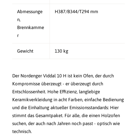
Abmessunge
H387/B344/T294 mm
n,
Brennkamme
r
Gewicht
130 kg
Der Nordenger Viddal 10 H ist kein Ofen, der durch
Kompromisse überzeugt - er überzeugt durch
Entschlossenheit. Hohe Effizienz, langlebige
Keramikverkleidung in acht Farben, einfache Bedienung
und die Einhaltung aktueller Emissionsstandards: Hier
stimmt das Gesamtpaket. Für alle, die einen Holzofen
suchen, der auch nach Jahren noch passt - optisch wie
technisch.