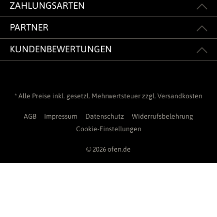
ZAHLUNGSARTEN
PARTNER
KUNDENBEWERTUNGEN
* Alle Preise inkl. gesetzl. Mehrwertsteuer zzgl.
Versandkosten
AGB
Impressum
Datenschutz
Widerrufsbelehrung
Cookie-Einstellungen
© 2026 ofen.de