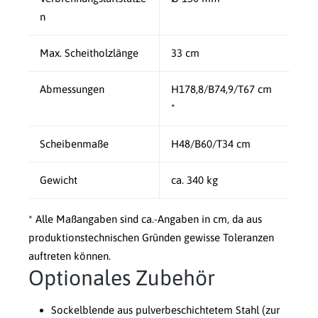
n
Max. Scheitholzlänge
33 cm
Abmessungen
H178,8/B74,9/T67 cm
*
Scheibenmaße
H48/B60/T34 cm
Gewicht
ca. 340 kg
* Alle Maßangaben sind ca.-Angaben in cm, da aus
produktionstechnischen Gründen gewisse Toleranzen
auftreten können.
Optionales Zubehör
Sockelblende aus pulverbeschichtetem Stahl (zur