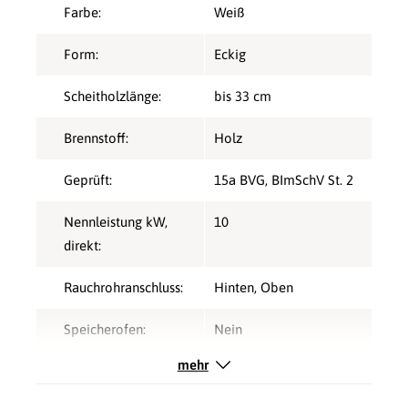
Farbe:
Weiß
Form:
Eckig
Scheitholzlänge:
bis 33 cm
Brennstoff:
Holz
Geprüft:
15a BVG
, BImSchV St. 2
Nennleistung kW,
10
direkt:
Rauchrohranschluss:
Hinten
, Oben
Speicherofen:
Nein
mehr
Typ:
Kaminofen