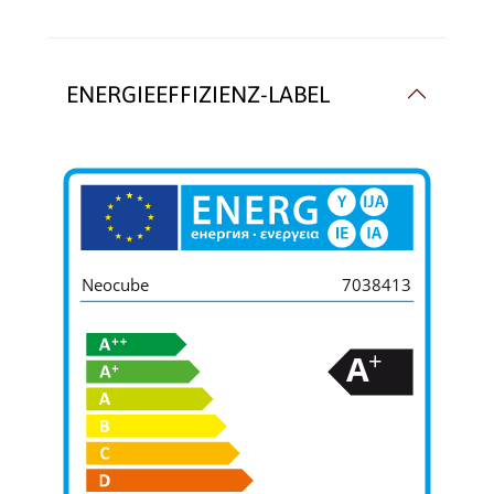
ENERGIEEFFIZIENZ-LABEL
Neocube
7038413
+
A