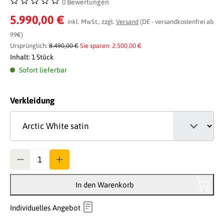
0 Bewertungen
Durchschnittliche Bewertung von 0 von 5 Sternen
5.990,00 €
inkl. MwSt., zzgl.
Versand
(DE - versandkostenfrei ab
99€)
Ursprünglich:
8.490,00 €
Sie sparen: 2.500,00 €
Inhalt:
1 Stück
Sofort lieferbar
auswählen
Verkleidung
Anzahl
In den Warenkorb
Individuelles Angebot