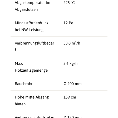
Abgastemperatur im
225 °C
Abgasstutzen
Mindestförderdruck
12 Pa
bei NW-Leistung
Verbrennungsluftbedar
33,0 m³/h
f
Max.
3,6 kg/h
Holzauflagemenge
Rauchrohr
Ø 200 mm
Höhe Mitte Abgang
159 cm
hinten
Verbrennungsluftstutze
Ø 150 mm