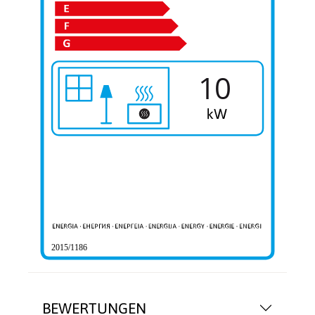
10
2015/1186
BEWERTUNGEN