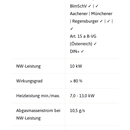
BlmSchV ✓ | ✓
Aachener | Münchener
| Regensburger ✓ | ✓ |
✓
Art. 15 a B-VG
(Österreich) ✓
DIN+ ✓
NW-Leistung
10 kW
Wirkungsgrad
> 80 %
Heizleistung min./max.
7,0 - 13,0 kW
Abgasmassenstrom bei
10,5 g/s
NW-Leistung