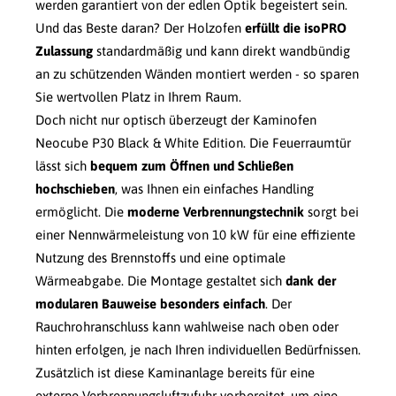
werden garantiert von der edlen Optik begeistert sein.
Und das Beste daran? Der Holzofen
erfüllt die isoPRO
Zulassung
standardmäßig und kann direkt wandbündig
an zu schützenden Wänden montiert werden - so sparen
Sie wertvollen Platz in Ihrem Raum.
Doch nicht nur optisch überzeugt der Kaminofen
Neocube P30 Black & White Edition. Die Feuerraumtür
lässt sich
bequem zum Öffnen und Schließen
hochschieben
, was Ihnen ein einfaches Handling
ermöglicht. Die
moderne Verbrennungstechnik
sorgt bei
einer Nennwärmeleistung von 10 kW für eine effiziente
Nutzung des Brennstoffs und eine optimale
Wärmeabgabe. Die Montage gestaltet sich
dank der
modularen Bauweise besonders einfach
. Der
Rauchrohranschluss kann wahlweise nach oben oder
hinten erfolgen, je nach Ihren individuellen Bedürfnissen.
Zusätzlich ist diese Kaminanlage bereits für eine
externe Verbrennungsluftzufuhr vorbereitet, um eine