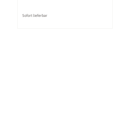
Sofort lieferbar
So