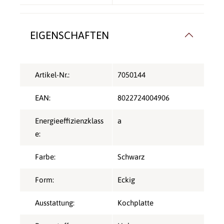
EIGENSCHAFTEN
Artikel-Nr.:
7050144
EAN:
8022724004906
Energieeffizienzklass
a
e:
Farbe:
Schwarz
Form:
Eckig
Ausstattung:
Kochplatte