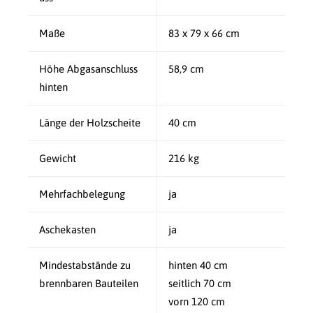
Maße
83 x 79 x 66 cm
Höhe Abgasanschluss
58,9 cm
hinten
Länge der Holzscheite
40 cm
Gewicht
216 kg
Mehrfachbelegung
ja
Aschekasten
ja
Mindestabstände zu
hinten 40 cm
brennbaren Bauteilen
seitlich 70 cm
vorn 120 cm