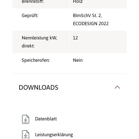
Brennstoff:
Holz
Geprüft:
BImSchV St. 2
,
ECODESIGN 2022
Nennleistung kW,
12
direkt:
Speicherofen:
Nein
DOWNLOADS
Datenblatt
Leistungserklärung