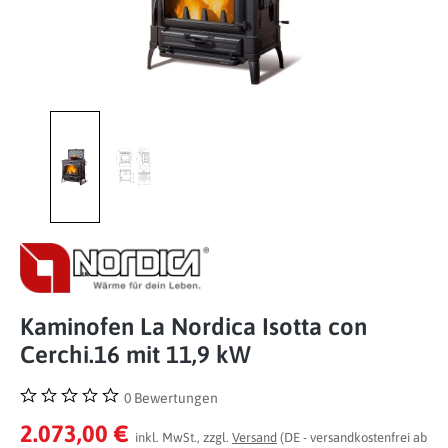
Kaminofen La Nordica Isotta con
Cerchi.16 mit 11,9 kW
0 Bewertungen
Durchschnittliche Bewertung von 0 von 5 Sternen
2.073,00 €
inkl. MwSt., zzgl.
Versand
(DE - versandkostenfrei ab