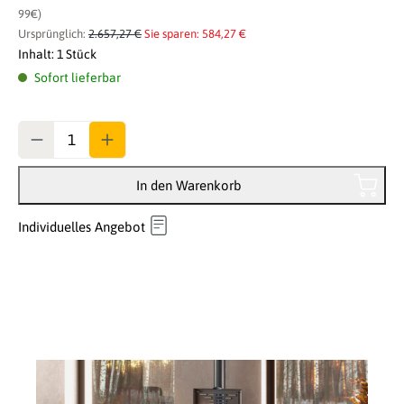
99€)
Ursprünglich:
2.657,27 €
Sie sparen: 584,27 €
Inhalt:
1 Stück
Sofort lieferbar
Anzahl
In den Warenkorb
Individuelles Angebot