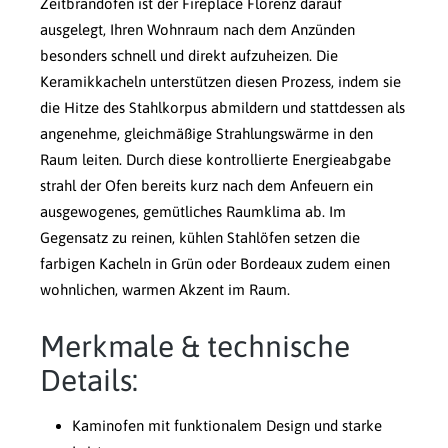
Zeitbrandofen ist der Fireplace Florenz darauf
ausgelegt, Ihren Wohnraum nach dem Anzünden
besonders schnell und direkt aufzuheizen. Die
Keramikkacheln unterstützen diesen Prozess, indem sie
die Hitze des Stahlkorpus abmildern und stattdessen als
angenehme, gleichmäßige Strahlungswärme in den
Raum leiten. Durch diese kontrollierte Energieabgabe
strahl der Ofen bereits kurz nach dem Anfeuern ein
ausgewogenes, gemütliches Raumklima ab. Im
Gegensatz zu reinen, kühlen Stahlöfen setzen die
farbigen Kacheln in Grün oder Bordeaux zudem einen
wohnlichen, warmen Akzent im Raum.
Merkmale & technische
Details:
Kaminofen mit funktionalem Design und starke