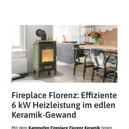
Fireplace Florenz: Effiziente
6 kW Heizleistung im edlen
Keramik-Gewand
Mit dem
Kaminofen Fireplace Florenz Keramik
holen