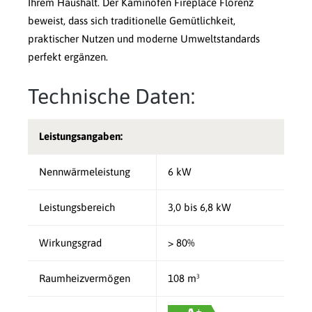
Ihrem Haushalt. Der Kaminofen Fireplace Florenz
beweist, dass sich traditionelle Gemütlichkeit,
praktischer Nutzen und moderne Umweltstandards
perfekt ergänzen.
Technische Daten:
Leistungsangaben:
Nennwärmeleistung
6 kW
Leistungsbereich
3,0 bis 6,8 kW
Wirkungsgrad
> 80%
Raumheizvermögen
108 m³