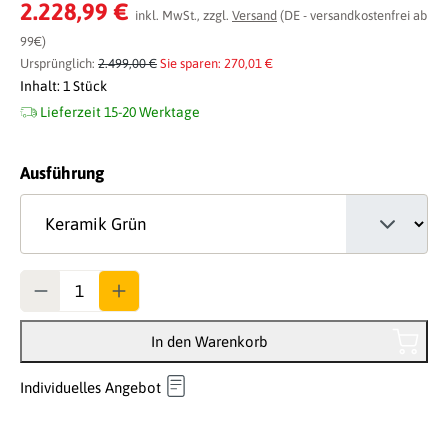
Durchschnittliche Bewertung von 0 von 5 Sternen
2.228,99 €
inkl. MwSt., zzgl.
Versand
(DE - versandkostenfrei ab
99€)
Ursprünglich:
2.499,00 €
Sie sparen: 270,01 €
Inhalt:
1 Stück
Lieferzeit 15-20 Werktage
auswählen
Ausführung
Anzahl
In den Warenkorb
Individuelles Angebot