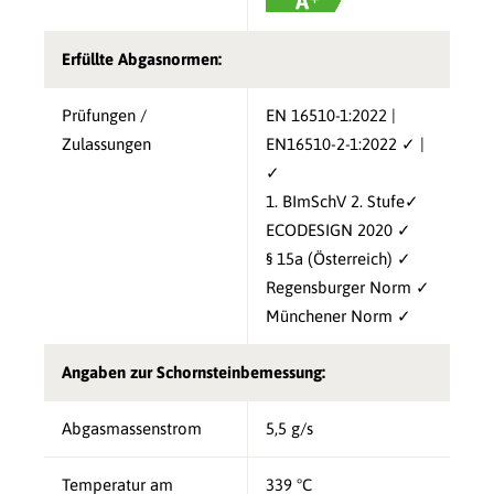
Erfüllte Abgasnormen:
Prüfungen /
EN 16510-1:2022 |
Zulassungen
EN16510-2-1:2022 ✓ |
✓
1. BImSchV 2. Stufe✓
ECODESIGN 2020 ✓
§ 15a (Österreich) ✓
Regensburger Norm ✓
Münchener Norm ✓
Angaben zur Schornsteinbemessung:
Abgasmassenstrom
5,5 g/s
Temperatur am
339 °C