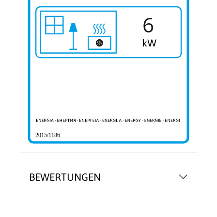
6
2015/1186
BEWERTUNGEN