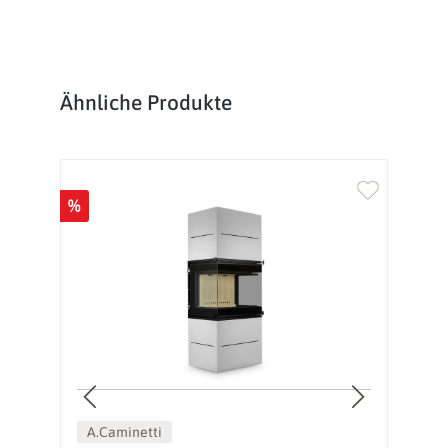
Produktgalerie überspringen
Ähnliche Produkte
%
%
A.Caminetti