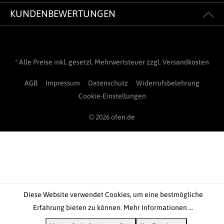
KUNDENBEWERTUNGEN
* Alle Preise inkl. gesetzl. Mehrwertsteuer zzgl.
Versandkosten
AGB
Impressum
Datenschutz
Widerrufsbelehrung
Cookie-Einstellungen
© 2026 ofen.de
Diese Website verwendet Cookies, um eine bestmögliche
Erfahrung bieten zu können.
Mehr Informationen ...