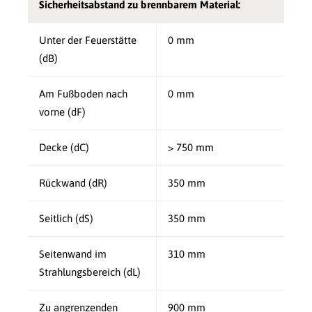
Sicherheitsabstand zu brennbarem Material:
Unter der Feuerstätte
0 mm
(dB)
Am Fußboden nach
0 mm
vorne (dF)
Decke (dC)
> 750 mm
Rückwand (dR)
350 mm
Seitlich (dS)
350 mm
Seitenwand im
310 mm
Strahlungsbereich (dL)
Zu angrenzenden
900 mm