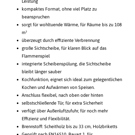
Leistung
kompaktes Format, ohne viel Platz zu
beanspruchen
sorgt für wohltuende Wärme, für Räume bis zu 108
m³
überzeugt durch effiziente Verbrennung
große Sichtscheibe, für klaren Blick auf das
Flammenspiel
integrierte Scheibenspülung, die Sichtscheibe
bleibt länger sauber
Kochfunktion, eignet sich ideal zum gelegentlichen
Kochen und Aufwärmen von Speisen.
Anschluss flexibel, nach oben oder hinten
selbstschließende Tür, für extra Sicherheit
verfügt über Außenluftzufuhr, für noch mehr
Effizienz und Flexibilität.
Brennstoff: Scheitholz bis zu 33 cm, Holzbriketts
Geprüft nach EN16510, Bauart 1, für