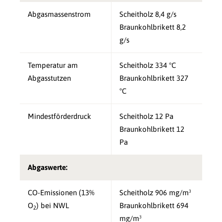
Abgasmassenstrom
Scheitholz 8,4 g/s
Braunkohlbrikett 8,2
g/s
Temperatur am
Scheitholz 334 °C
Abgasstutzen
Braunkohlbrikett 327
°C
Mindestförderdruck
Scheitholz 12 Pa
Braunkohlbrikett 12
Pa
Abgaswerte:
CO-Emissionen (13%
Scheitholz 906 mg/m³
O
) bei NWL
Braunkohlbrikett 694
2
mg/m³