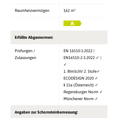
Raumheizvermögen
162 m³
Erfüllte Abgasnormen:
Prüfungen /
EN 16510-1:2022 |
Zulassungen
EN16510-2-1:2022 ✓ |
✓
1. BImSchV 2. Stufe✓
ECODESIGN 2020 ✓
§ 15a (Österreich) ✓
Regensburger Norm ✓
Münchener Norm ✓
Angaben zur Schornsteinbemessung: