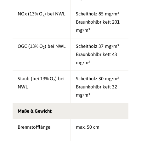
NOx (13% O
) bei NWL
Scheitholz 85 mg/m³
2
Braunkohlbrikett 201
mg/m³
OGC (13% O
) bei NWL
Scheitholz 37 mg/m³
2
Braunkohlbrikett 43
mg/m³
Staub (bei 13% O
) bei
Scheitholz 30 mg/m³
2
NWL
Braunkohlbrikett 32
mg/m³
Maße & Gewicht:
Brennstofflänge
max. 50 cm