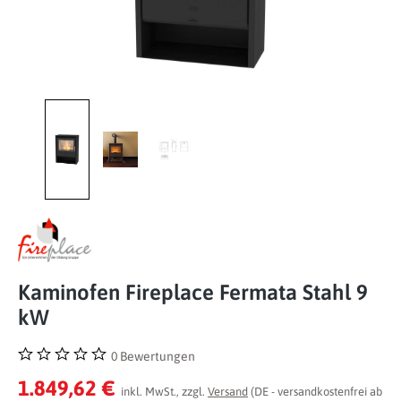
Kaminofen Fireplace Fermata Stahl 9
kW
0 Bewertungen
Durchschnittliche Bewertung von 0 von 5 Sternen
1.849,62 €
inkl. MwSt., zzgl.
Versand
(DE - versandkostenfrei ab