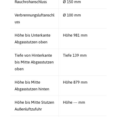
Rauchrohanschluss
Ø 150 mm
Verbrennungsluftanschl
Ø 100 mm
uss
Höhe bis Unterkante
Höhe 981 mm
Abgasstutzen oben
Tiefe von Hinterkante
Tiefe 139 mm
bis Mitte Abgasstutzen
oben
Höhe bis Mitte
Höhe 879 mm
Abgasstutzen hinten
Höhe bis Mitte Stutzen
Höhe --- mm
Außenluftzufuhr