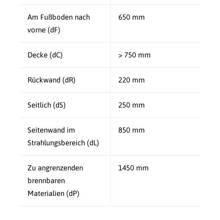
Am Fußboden nach
650 mm
vorne (dF)
Decke (dC)
> 750 mm
Rückwand (dR)
220 mm
Seitlich (dS)
250 mm
Seitenwand im
850 mm
Strahlungsbereich (dL)
Zu angrenzenden
1450 mm
brennbaren
Materialien (dP)