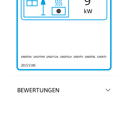
9
2015/1186
BEWERTUNGEN