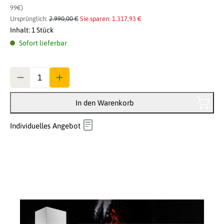
99€)
Ursprünglich:
2.990,00 €
Sie sparen: 1.317,93 €
Inhalt:
1 Stück
Sofort lieferbar
Anzahl
In den Warenkorb
Individuelles Angebot