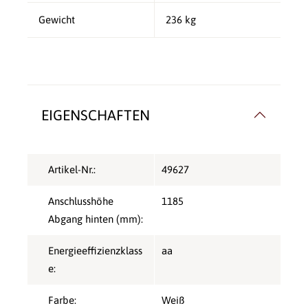
Gewicht
236 kg
EIGENSCHAFTEN
Artikel-Nr.:
49627
Anschlusshöhe
1185
Abgang hinten (mm):
Energieeffizienzklass
aa
e:
Farbe:
Weiß