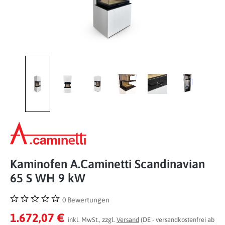
Kaminofen A.Caminetti Scandinavian
65 S WH 9 kW
0 Bewertungen
Durchschnittliche Bewertung von 0 von 5 Sternen
1.672,07 €
inkl. MwSt., zzgl.
Versand
(DE - versandkostenfrei ab