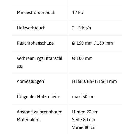
Mindestförderdruck
12 Pa
Holzverbrauch
2 - 3 kg/h
Rauchrohanschluss
Ø 150 mm / 180 mm
Verbrennungsluftanschl
Ø 100 mm
uss
Abmessungen
H1680/B691/T563 mm
Länge der Holzscheite
max. 50 cm
Abstand zu brennbaren
Hinten 20 cm
Materialien
Seite 80 cm
Vorne 80 cm