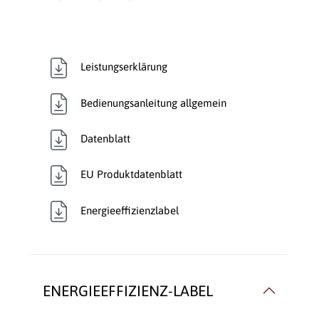
Verkleidungsmaterial:
Stahl
Wärmetransport:
Luftführend
Leistungserklärung
Bedienungsanleitung allgemein
Datenblatt
EU Produktdatenblatt
Energieeffizienzlabel
ENERGIEEFFIZIENZ-LABEL