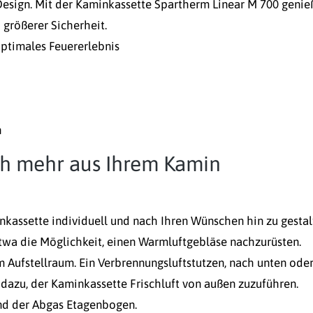
esign. Mit der Kaminkassette Spartherm Linear M 700 genie
größerer Sicherheit.
ptimales Feuererlebnis
h
ch mehr aus Ihrem Kamin
nkassette individuell und nach Ihren Wünschen hin zu gestal
 etwa die Möglichkeit, einen Warmluftgebläse nachzurüsten.
m Aufstellraum. Ein Verbrennungsluftstutzen, nach unten ode
 dazu, der Kaminkassette Frischluft von außen zuzuführen.
und der Abgas Etagenbogen.