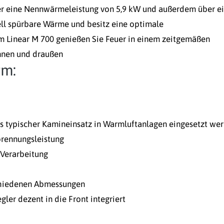
er eine Nennwärmeleistung von 5,9 kW und außerdem über e
ell spürbare Wärme und besitz eine optimale
m Linear M 700 genießen Sie Feuer in einem zeitgemäßen
innen und draußen
rm:
s typischer Kamineinsatz in Warmluftanlagen eingesetzt we
brennungsleistung
 Verarbeitung
schiedenen Abmessungen
gler dezent in die Front integriert