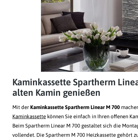
Kaminkassette Spartherm Linea
alten Kamin genießen
Mit der
Kaminkassette Spartherm Linear M 700
machen 
Kaminkassette
können Sie einfach in Ihren offenen Ka
Beim Spartherm Linear M 700 gestaltet sich die Montag
vollendet. Die Spartherm M 700 Heizkassette gehört zur 