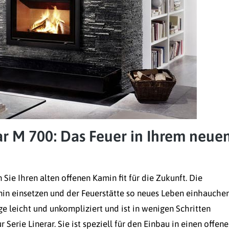
r M 700: Das Feuer in Ihrem neue
Sie Ihren alten offenen Kamin fit für die Zukunft. Die
min einsetzen und der Feuerstätte so neues Leben einhauchen
e leicht und unkompliziert und ist in wenigen Schritten
Serie Linerar. Sie ist speziell für den Einbau in einen offen