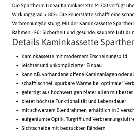
Die Spartherm Linear Kaminkassette M 700 verfügt üb
Wirkungsgrad > 80%. Die Feuerstätte schafft eine schn
Verbrennungsleistung. Mit der Kaminkassette Sparther
Rahmen - Für Sicherheit und gesunde, saubere Luft dr
Details Kaminkassette Sparthe
Kaminkassette mit modernem Erscheinungsbild
leichter und unkomplizierter Einbau
kann z.B. vorhandene offene Kaminanlagen oder al
schafft schnell spürbare Wärme bei optimaler Ver
gefertigt aus hochwertigen Materialien mit bester
bietet höchste Funktionalität und Lebensdauer
mit schwarzem Blendrahmen, erhältlich in 3 ver
aufgeräumte Optik, Türgriff und Verbrennungsluftre
Sichtscheibe mit bedruckten Rändern