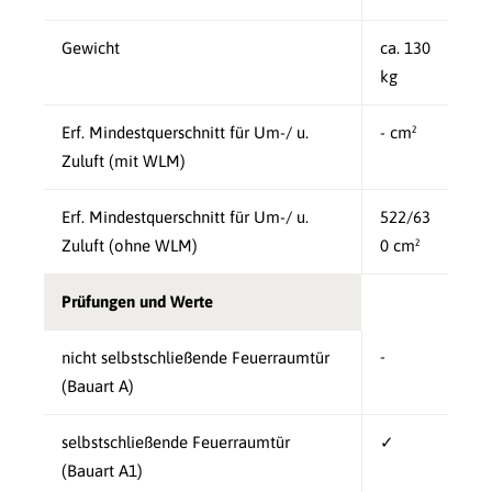
Gewicht
ca. 130
kg
Erf. Mindestquerschnitt für Um-/ u.
- cm²
Zuluft (mit WLM)
Erf. Mindestquerschnitt für Um-/ u.
522/63
Zuluft (ohne WLM)
0 cm²
Prüfungen und Werte
-
nicht selbstschließende Feuerraumtür
(Bauart A)
selbstschließende Feuerraumtür
✓
(Bauart A1)