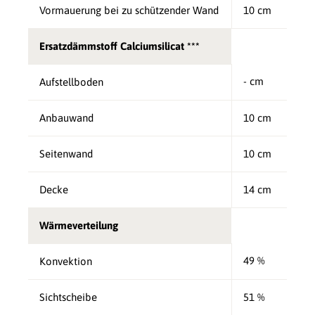
Vormauerung bei zu schützender Wand
10 cm
Ersatzdämmstoff Calciumsilicat ***
- cm
Aufstellboden
Anbauwand
10 cm
Seitenwand
10 cm
Decke
14 cm
Wärmeverteilung
49 %
Konvektion
Sichtscheibe
51 %