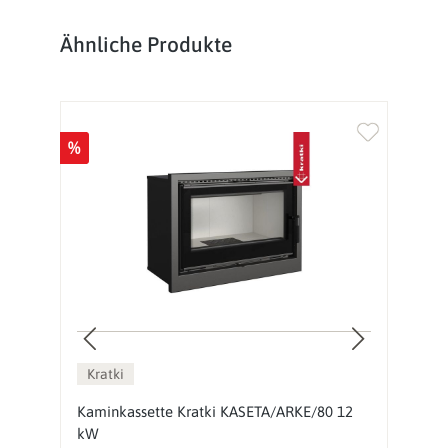
Produktgalerie überspringen
Ähnliche Produkte
%
%
Kratki
Kaminkassette Kratki KASETA/ARKE/80 12
K
kW
k