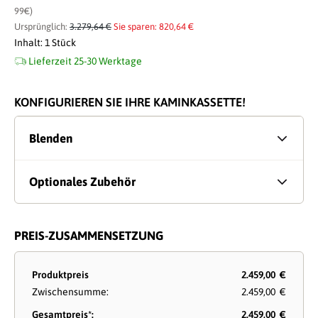
99€)
Ursprünglich:
3.279,64 €
Sie sparen: 820,64 €
Inhalt:
1 Stück
Lieferzeit 25-30 Werktage
KONFIGURIEREN SIE IHRE KAMINKASSETTE!
Blenden
Optionales Zubehör
PREIS-ZUSAMMENSETZUNG
Produktpreis
2.459,00 €
Zwischensumme:
2.459,00 €
Gesamtpreis*:
2.459,00 €