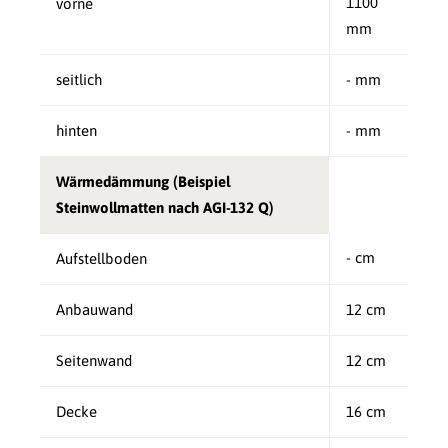
1100
vorne
mm
seitlich
- mm
hinten
- mm
Wärmedämmung (Beispiel
Steinwollmatten nach AGI-132 Q)
- cm
Aufstellboden
Anbauwand
12 cm
Seitenwand
12 cm
Decke
16 cm