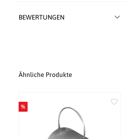
BEWERTUNGEN
Produktgalerie überspringen
Ähnliche Produkte
%
%