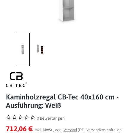
Kaminholzregal CB-Tec 40x160 cm -
Ausführung: Weiß
0 Bewertungen
Durchschnittliche Bewertung von 0 von 5 Sternen
712,06 €
inkl. MwSt., zzgl.
Versand
(DE - versandkostenfrei ab