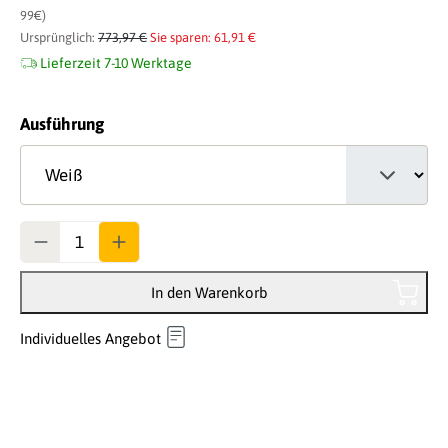
99€)
Ursprünglich:
773,97 €
Sie sparen: 61,91 €
Lieferzeit 7-10 Werktage
auswählen
Ausführung
Anzahl
In den Warenkorb
Individuelles Angebot