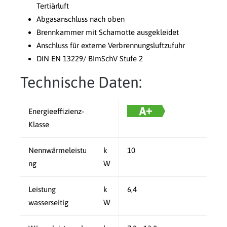
Tertiärluft
Abgasanschluss nach oben
Brennkammer mit Schamotte ausgekleidet
Anschluss für externe Verbrennungsluftzufuhr
DIN EN 13229/ BImSchV Stufe 2
Technische Daten:
Energieeffizienz-
Klasse
Nennwärmeleistu
k
10
ng
W
Leistung
k
6,4
wasserseitig
W