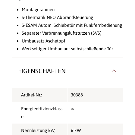
Montagerahmen
S-Thermatik NEO Abbrandsteuerung
S-ESAM Autom. Schiebetür mit Funkfernbedienung
Separater Verbrennungsluftstutzen (SVS)
Umbausatz Aschetopf
Werkseitiger Umbau auf selbstschließende Tür
EIGENSCHAFTEN
Artikel-Nr.:
30388
Energieeffizienzklass
aa
e:
Nennleistung kW,
6 kW