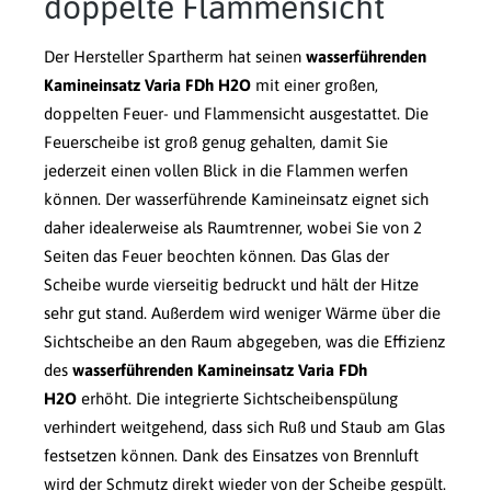
doppelte Flammensicht
Der Hersteller Spartherm hat seinen
wasserführenden
Kamineinsatz Varia FDh H2O
mit einer großen,
doppelten Feuer- und Flammensicht ausgestattet. Die
Feuerscheibe ist groß genug gehalten, damit Sie
jederzeit einen vollen Blick in die Flammen werfen
können. Der wasserführende Kamineinsatz eignet sich
daher idealerweise als Raumtrenner, wobei Sie von 2
Seiten das Feuer beochten können. Das Glas der
Scheibe wurde vierseitig bedruckt und hält der Hitze
sehr gut stand. Außerdem wird weniger Wärme über die
Sichtscheibe an den Raum abgegeben, was die Effizienz
des
wasserführenden Kamineinsatz Varia FDh
H2O
erhöht. Die integrierte Sichtscheibenspülung
verhindert weitgehend, dass sich Ruß und Staub am Glas
festsetzen können. Dank des Einsatzes von Brennluft
wird der Schmutz direkt wieder von der Scheibe gespült.