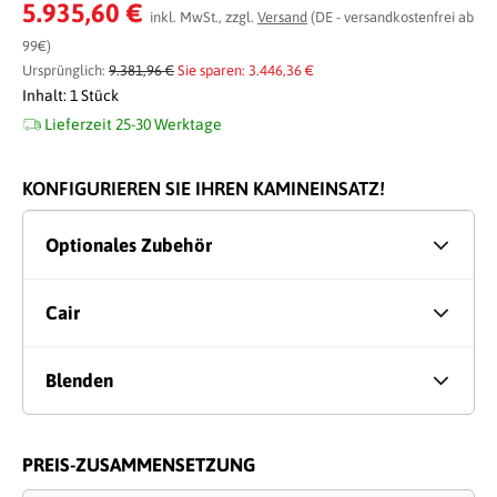
Durchschnittliche Bewertung von 0 von 5 Sternen
5.935,60 €
inkl. MwSt., zzgl.
Versand
(DE - versandkostenfrei ab
99€)
Ursprünglich:
9.381,96 €
Sie sparen: 3.446,36 €
Inhalt:
1 Stück
Lieferzeit 25-30 Werktage
KONFIGURIEREN SIE IHREN KAMINEINSATZ!
Optionales Zubehör
Cair
Blenden
PREIS-ZUSAMMENSETZUNG