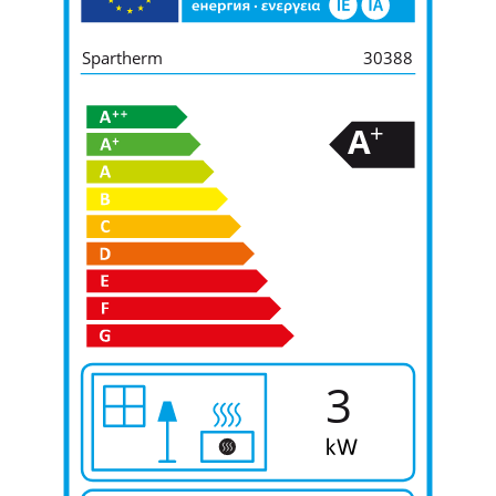
Spartherm
30388
+
A
3