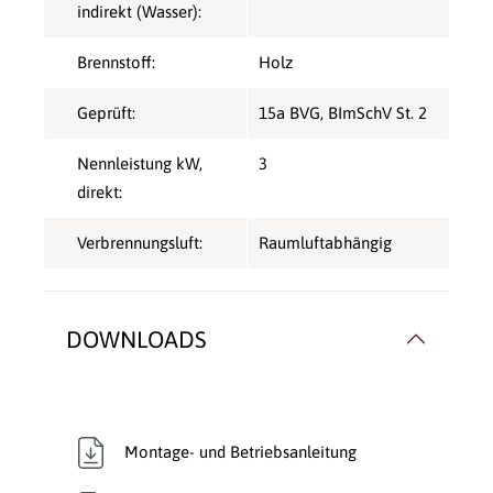
indirekt (Wasser):
Brennstoff:
Holz
Geprüft:
15a BVG
, BImSchV St. 2
Nennleistung kW,
3
direkt:
Verbrennungsluft:
Raumluftabhängig
DOWNLOADS
Montage- und Betriebsanleitung