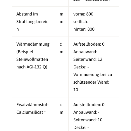
Abstand im
m
vorne: 800
Strahlungsbereic
m
seitlich: -
h
hinten: 800
Wärmedämmung
c
Aufstellboden: 0
(Beispiel
m
Anbauwand: -
Steinwollmatten
Seitenwand: 12
nach AGI-132 Q)
Decke: -
Vormauerung bei zu
schützender Wand:
10
Ersatzdämmstoff
c
Aufstellboden: 0
Calciumsilicat *
m
Anbauwand: -
Seitenwand: 10
Decke: -