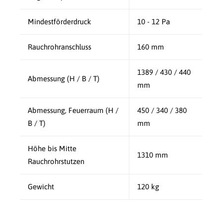
Mindestförderdruck
10 - 12 Pa
Rauchrohranschluss
160 mm
1389 / 430 / 440
Abmessung (H / B / T)
mm
Abmessung, Feuerraum (H /
450 / 340 / 380
B / T)
mm
Höhe bis Mitte
1310 mm
Rauchrohrstutzen
Gewicht
120 kg