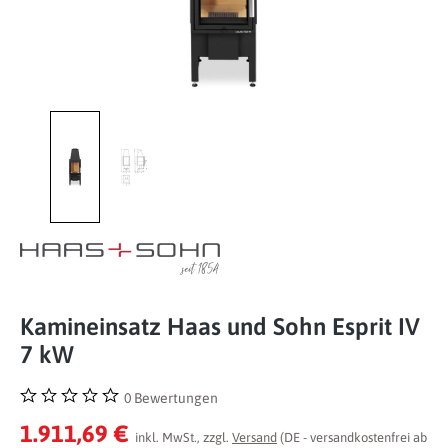
Kamineinsatz Haas und Sohn Esprit IV
7 kW
0 Bewertungen
Durchschnittliche Bewertung von 0 von 5 Sternen
1.911,69 €
inkl. MwSt., zzgl.
Versand
(DE - versandkostenfrei ab