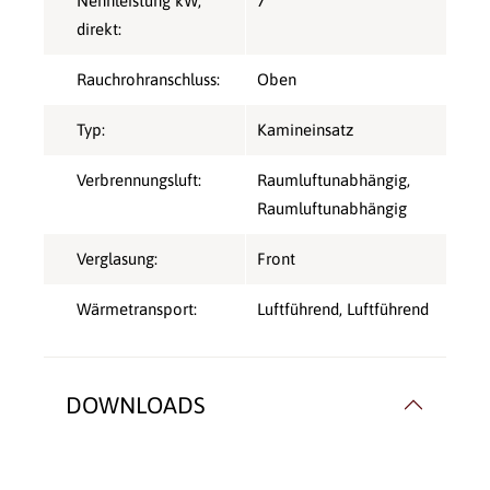
Nennleistung kW,
7
direkt:
Rauchrohranschluss:
Oben
Typ:
Kamineinsatz
Verbrennungsluft:
Raumluftunabhängig
,
Raumluftunabhängig
Verglasung:
Front
Wärmetransport:
Luftführend
, Luftführend
DOWNLOADS