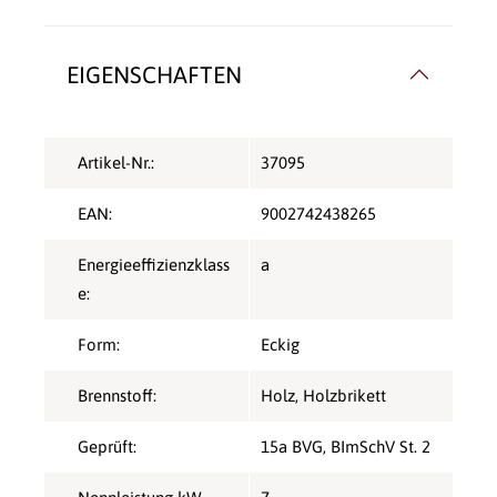
EIGENSCHAFTEN
Artikel-Nr.:
37095
EAN:
9002742438265
Energieeffizienzklass
a
e:
Form:
Eckig
Brennstoff:
Holz
, Holzbrikett
Geprüft:
15a BVG
, BImSchV St. 2