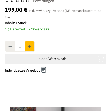
0 Bewertungen
Durchschnittliche Bewertung von 0 von 5 Sternen
199,00 €
inkl. MwSt., zzgl.
Versand
(DE - versandkostenfrei ab
99€)
Inhalt:
1 Stück
Lieferzeit 15-20 Werktage
Anzahl
In den Warenkorb
Individuelles Angebot