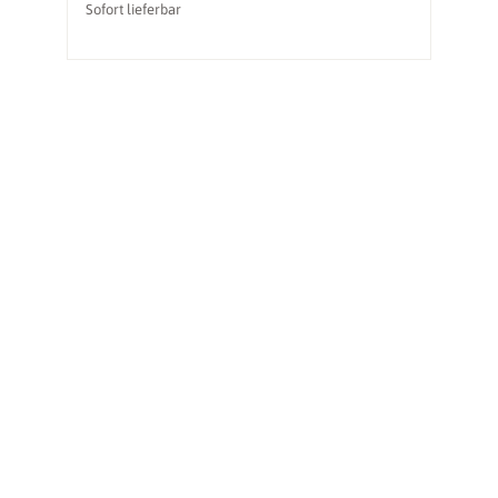
Sofort lieferbar
So