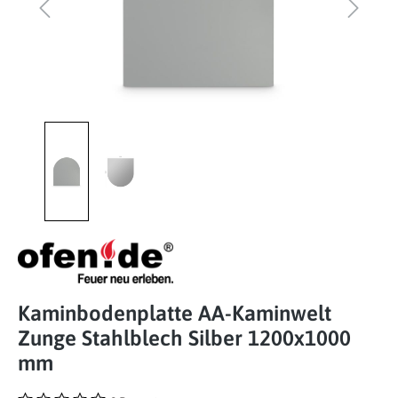
Kaminbodenplatte AA-Kaminwelt
Zunge Stahlblech Silber 1200x1000
mm