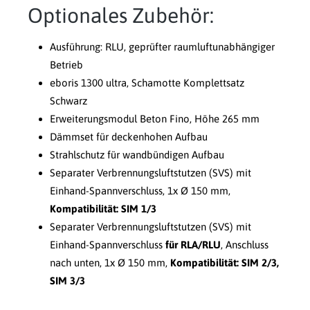
Optionales Zubehör:
Ausführung: RLU, geprüfter raumluftunabhängiger
Betrieb
eboris 1300 ultra, Schamotte Komplettsatz
Schwarz
Erweiterungsmodul Beton Fino, Höhe 265 mm
Dämmset für deckenhohen Aufbau
Strahlschutz für wandbündigen Aufbau
Separater Verbrennungsluftstutzen (SVS) mit
Einhand-Spannverschluss, 1x Ø 150 mm,
Kompatibilität: SIM 1/3
Separater Verbrennungsluftstutzen (SVS) mit
Einhand-Spannverschluss
für RLA/RLU
, Anschluss
nach unten, 1x Ø 150 mm,
Kompatibilität: SIM 2/3,
SIM 3/3