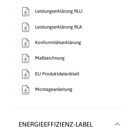
Verglasung:
2 Seiten
Leistungserklärung RLU
Verkleidungsmaterial:
Beton
Leistungserklärung RLA
Wärmetransport:
Luftführend
, Luftführend
Konformitätserklärung
Maßzeichnung
EU Produktdatenblatt
Montageanleitung
ENERGIEEFFIZIENZ-LABEL