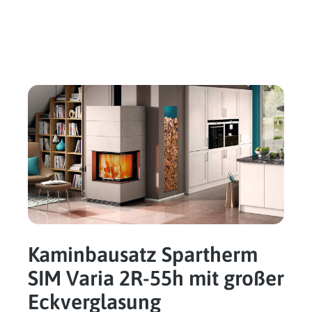
Kaminbausatz Spartherm
SIM Varia 2R-55h mit großer
Eckverglasung