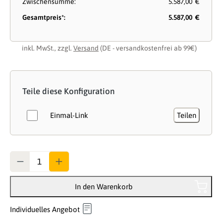
Zwischensumme:
5.587,00 €
Gesamtpreis*:
5.587,00 €
inkl. MwSt., zzgl.
Versand
(DE - versandkostenfrei ab 99€)
Teile diese Konfiguration
Einmal-Link
Teilen
Anzahl
In den Warenkorb
Individuelles Angebot