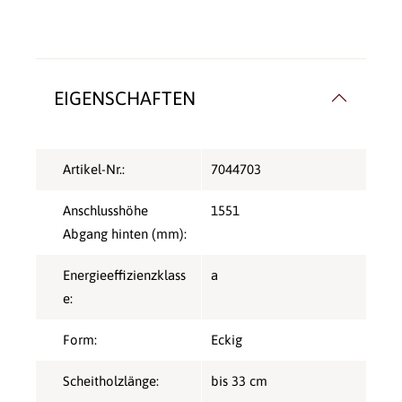
EIGENSCHAFTEN
Artikel-Nr.:
7044703
Anschlusshöhe
1551
Abgang hinten (mm):
Energieeffizienzklass
a
e:
Form:
Eckig
Scheitholzlänge:
bis 33 cm