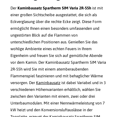
Der
Kaminbausatz Spartherm SIM Varia 2R-55h
ist mit
einer großen Sichtscheibe ausgestattet, die sich als
Eckverglasung über die rechte Ecke zeigt. Diese Form
ermöglicht Ihnen einen besonders umfassenden und
ungestörten Blick auf die Flammen von
unterschiedlichen Positionen aus. Genießen Sie das
wohlige Ambiente eines echten Feuers in Ihrem
Eigenheim und freuen Sie sich auf gemütliche Abende
vor dem Kamin. Der Kaminbausatz Spartherm SIM Varia
2R-55h wird Sie mit einem atemberaubenden
Flammenspiel faszinieren und mit behaglicher Wärme
versorgen. Der
Kaminbausatz
ist dabei Variabel und in 3
verschiedenen Höhenvarianten erhältlich, wählen Sie
zwischen den Varianten mit einem, zwei oder drei
Unterbaumodulen. Mit einer Nennwärmeleistung von 7
kW heizt und den Konversionsluftauslässe in der
Topplatte, erzeugt der Kaminbausatz Spartherm SIM