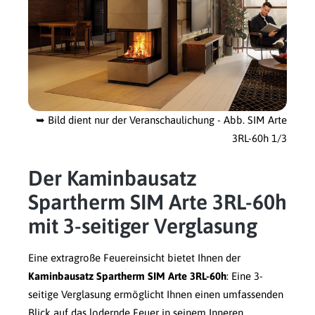
➥
Bild dient nur der Veranschaulichung - Abb. SIM Arte
3RL-60h 1/3
Der Kaminbausatz
Spartherm SIM Arte 3RL-60h
mit 3-seitiger Verglasung
Eine extragroße Feuereinsicht bietet Ihnen der
Kaminbausatz Spartherm SIM Arte 3RL-60h
: Eine 3-
seitige Verglasung ermöglicht Ihnen einen umfassenden
Blick auf das lodernde Feuer in seinem Inneren.