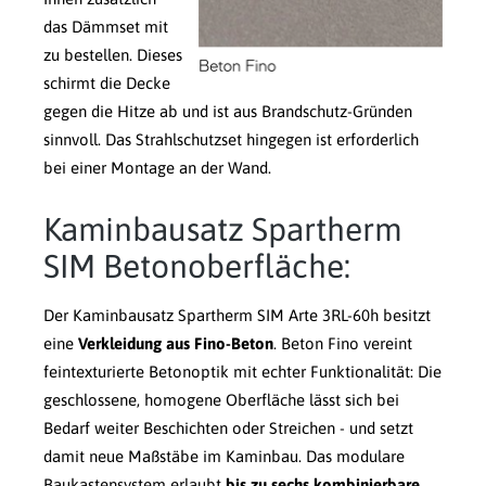
das Dämmset mit
zu bestellen. Dieses
schirmt die Decke
gegen die Hitze ab und ist aus Brandschutz-Gründen
sinnvoll. Das Strahlschutzset hingegen ist erforderlich
bei einer Montage an der Wand.
Kaminbausatz Spartherm
SIM Betonoberfläche:
Der Kaminbausatz Spartherm SIM Arte 3RL-60h besitzt
eine
Verkleidung aus Fino-Beton
. Beton Fino vereint
feintexturierte Betonoptik mit echter Funktionalität: Die
geschlossene, homogene Oberfläche lässt sich bei
Bedarf weiter Beschichten oder Streichen - und setzt
damit neue Maßstäbe im Kaminbau. Das modulare
Baukastensystem erlaubt
bis zu sechs kombinierbare