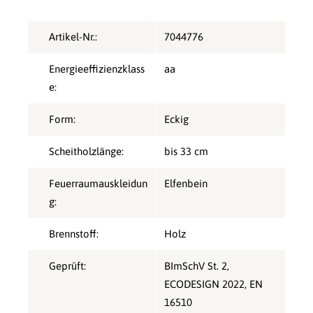
Artikel-Nr.:
7044776
Energieeffizienzklass
aa
e:
Form:
Eckig
Scheitholzlänge:
bis 33 cm
Feuerraumauskleidun
Elfenbein
g:
Brennstoff:
Holz
Geprüft:
BImSchV St. 2
,
ECODESIGN 2022
, EN
16510