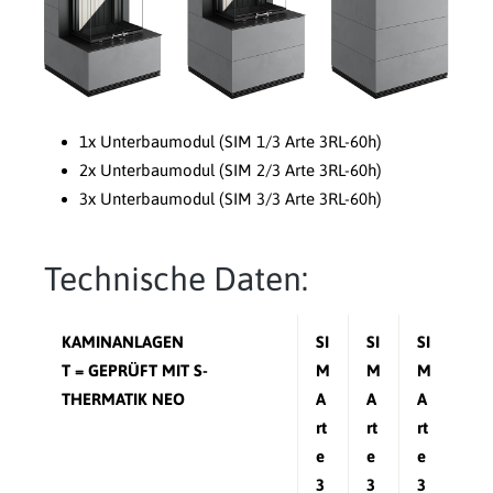
1x Unterbaumodul (SIM 1/3 Arte 3RL-60h)
2x Unterbaumodul (SIM 2/3 Arte 3RL-60h)
3x Unterbaumodul (SIM 3/3 Arte 3RL-60h)
Technische Daten:
KAMINANLAGEN
SI
SI
SI
T = GEPRÜFT MIT S-
M
M
M
THERMATIK NEO
A
A
A
rt
rt
rt
e
e
e
3
3
3