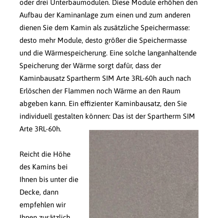
oder drei Unterbaumodulen. Diese Module erhöhen den
Aufbau der Kaminanlage zum einen und zum anderen
dienen Sie dem Kamin als zusätzliche Speichermasse:
desto mehr Module, desto größer die Speichermasse
und die Wärmespeicherung. Eine solche langanhaltende
Speicherung der Wärme sorgt dafür, dass der
Kaminbausatz Spartherm SIM Arte 3RL-60h auch nach
Erlöschen der Flammen noch Wärme an den Raum
abgeben kann. Ein effizienter Kaminbausatz, den Sie
individuell gestalten können:
Das ist der Spartherm SIM
Arte 3RL-60h.
Reicht die Höhe
des Kamins bei
Ihnen bis unter die
Decke, dann
empfehlen wir
Ihnen zusätzlich