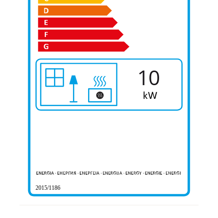
10
2015/1186