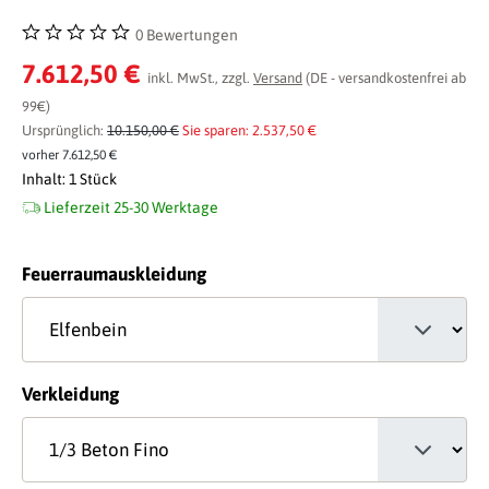
0 Bewertungen
Durchschnittliche Bewertung von 0 von 5 Sternen
7.612,50 €
inkl. MwSt., zzgl.
Versand
(DE - versandkostenfrei ab
99€)
Ursprünglich:
10.150,00 €
Sie sparen: 2.537,50 €
vorher 7.612,50 €
Inhalt:
1 Stück
Lieferzeit 25-30 Werktage
auswählen
Feuerraumauskleidung
auswählen
Verkleidung