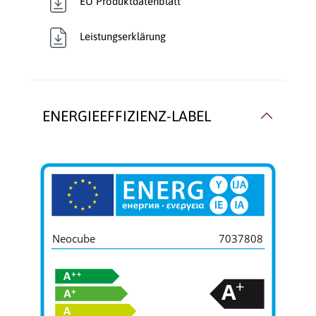
EU Produktdatenblatt
Leistungserklärung
ENERGIEEFFIZIENZ-LABEL
Neocube
7037808
+
A