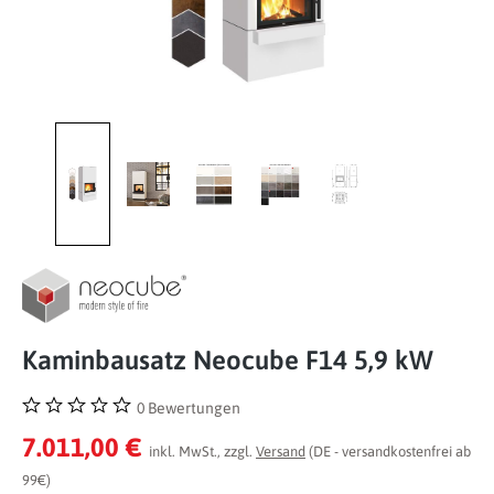
Kaminbausatz Neocube F14 5,9 kW
0 Bewertungen
Durchschnittliche Bewertung von 0 von 5 Sternen
7.011,00 €
inkl. MwSt., zzgl.
Versand
(DE - versandkostenfrei ab
99€)