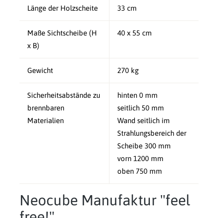
Länge der Holzscheite
33 cm
Maße Sichtscheibe (H
40 x 55 cm
x B)
Gewicht
270 kg
Sicherheitsabstände zu
hinten 0 mm
brennbaren
seitlich 50 mm
Materialien
Wand seitlich im
Strahlungsbereich der
Scheibe 300 mm
vorn 1200 mm
oben 750 mm
Neocube Manufaktur "feel
free!"