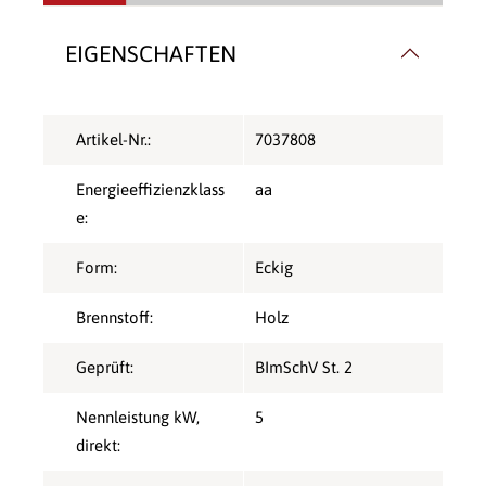
EIGENSCHAFTEN
Artikel-Nr.:
7037808
Energieeffizienzklass
aa
e:
Form:
Eckig
Brennstoff:
Holz
Geprüft:
BImSchV St. 2
Nennleistung kW,
5
direkt: