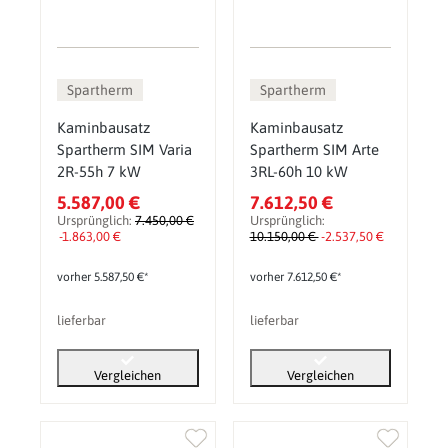
Spartherm
Spartherm
Kaminbausatz
Kaminbausatz
Spartherm SIM Varia
Spartherm SIM Arte
2R-55h 7 kW
3RL-60h 10 kW
5.587,00 €
7.612,50 €
Ursprünglich:
7.450,00 €
Ursprünglich:
-1.863,00 €
10.150,00 €
-2.537,50 €
vorher 5.587,50 €*
vorher 7.612,50 €*
lieferbar
lieferbar
Vergleichen
Vergleichen