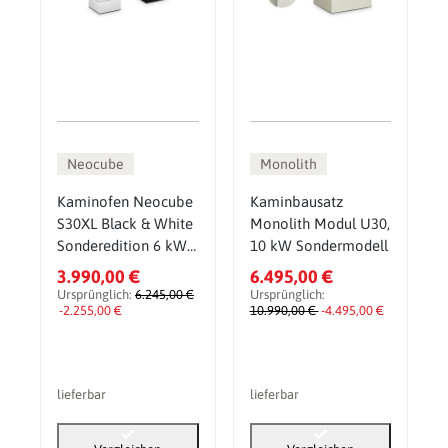
Neocube
Monolith
Kaminofen Neocube
Kaminbausatz
S30XL Black & White
Monolith Modul U30,
Sonderedition 6 kW
10 kW Sondermodell
inkl. Wärmespeicher
3.990,00 €
6.495,00 €
Ursprünglich:
6.245,00 €
Ursprünglich:
-2.255,00 €
10.990,00 €
-4.495,00 €
lieferbar
lieferbar