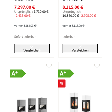
7.297,00 €
8.115,00 €
Ursprünglich:
9.730,00 €
Ursprünglich:
-2.433,00 €
10.820,00 €
-2.705,00 €
vorher 8.684,03 €*
vorher 8.115,00 €*
Sofort lieferbar
lieferbar
Vergleichen
Vergleichen
+
+
A
A
%