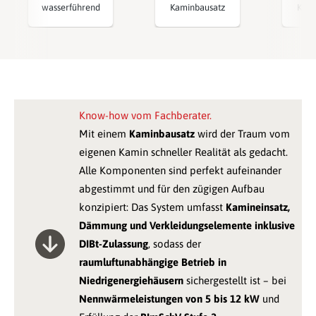
wasserführend
Kaminbausatz
Kami
Know-how vom Fachberater.
Mit einem
Kaminbausatz
wird der Traum vom
eigenen Kamin schneller Realität als gedacht.
Alle Komponenten sind perfekt aufeinander
abgestimmt und für den zügigen Aufbau
konzipiert: Das System umfasst
Kamineinsatz,
Dämmung und Verkleidungselemente inklusive
DIBt-Zulassung
, sodass der
raumluftunabhängige Betrieb in
Niedrigenergiehäusern
sichergestellt ist – bei
Nennwärmeleistungen von 5 bis 12 kW
und