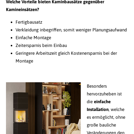
Welche Vorteile bieten Kaminbausätze gegenüber
Kamineinsätzen?
Fertigbausatz
Verkleidung inbegriffen, somit weniger Planungsaufwand
Einfache Montage
Zeitersparnis beim Einbau
Geringere Arbeitszeit gleich Kostenersparnis bei der
Montage
Besonders
hervorzuheben ist
die
einfache
Installation
, welche
es ermöglicht, ohne
große bauliche
Veränderungen den