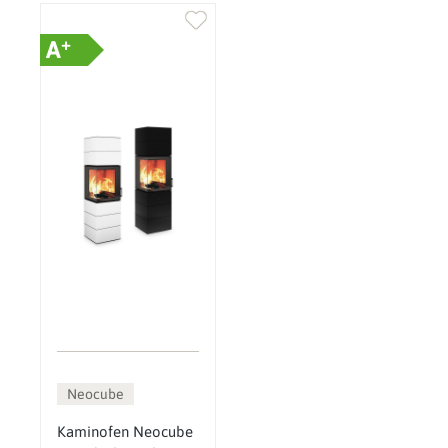
+
A
Neocube
Kaminofen Neocube