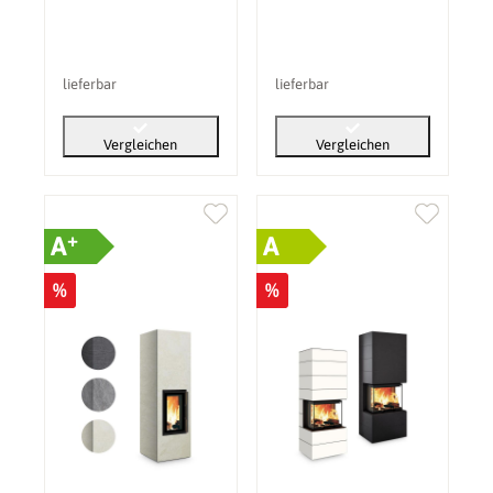
lieferbar
lieferbar
Vergleichen
Vergleichen
+
A
A
%
%