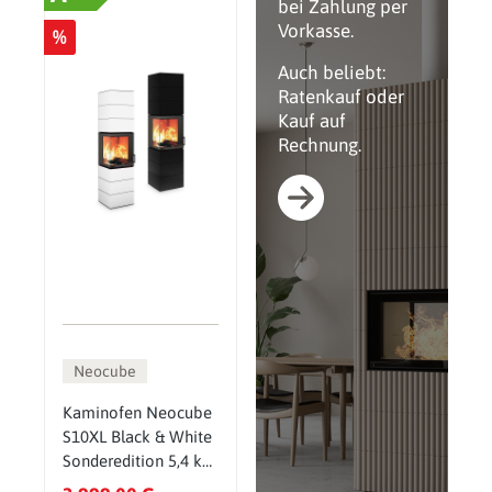
bei Zahlung per
Vorkasse.
%
Auch beliebt:
Ratenkauf oder
Kauf auf
Rechnung.
Neocube
Kaminofen Neocube
S10XL Black & White
Sonderedition 5,4 kW
inkl. Wärmespeicher