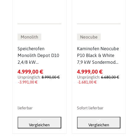
Monolith
Neocube
Speicherofen
Kaminofen Neocube
Monolith Depot D10
P10 Black & White
2,4/8 kW
7,9 kW Sondermodell
Sondermodell
inkl. Wärmespeicher
4.999,00 €
4.999,00 €
Ursprünglich:
8.990,00 €
Ursprünglich:
6.680,00 €
-3.991,00 €
-1.681,00 €
lieferbar
Sofort lieferbar
Vergleichen
Vergleichen