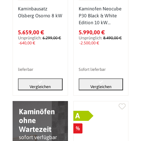
Kaminbausatz
Kaminofen Neocube
Olsberg Osorno 8 kW
P30 Black & White
Edition 10 kW
Sondermodell
5.659,00 €
5.990,00 €
Ursprünglich:
6.299,00 €
Ursprünglich:
8.490,00 €
-640,00 €
-2.500,00 €
lieferbar
Sofort lieferbar
Vergleichen
Vergleichen
Kaminöfen
A
ohne
Wartezeit
%
sofort verfügbar