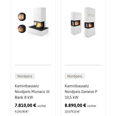
Nordpeis
Nordpeis
Kaminbausatz
Kaminbausatz
Nordpeis Monaco III
Nordpeis Geneve P
Bank 8 kW
10,5 kW
7.810,00 €
8.890,00 €
vorher
vorher
9.293,90 €*
10.579,10 €*