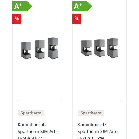
+
+
A
A
%
%
Spartherm
Spartherm
Kaminbausatz
Kaminbausatz
Spartherm SIM Arte
Spartherm SIM Arte
U-50h 9 kW
U-70h 11 kW