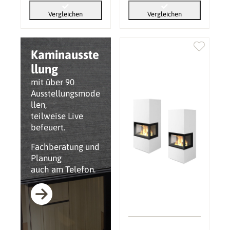
Vergleichen
Vergleichen
Kaminausste
llung
mit über 90
Ausstellungsmode
llen,
teilweise Live
befeuert.
Fachberatung und
Planung
auch am Telefon.