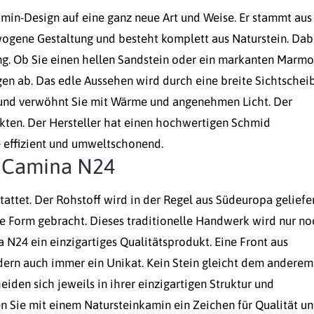
min-Design auf eine ganz neue Art und Weise. Er stammt aus
wogene Gestaltung und besteht komplett aus Naturstein. Dab
ng. Ob Sie einen hellen Sandstein oder ein markanten Marmo
en ab. Das edle Aussehen wird durch eine breite Sichtschei
r und verwöhnt Sie mit Wärme und angenehmen Licht. Der
kten. Der Hersteller hat einen hochwertigen Schmid
e effizient und umweltschonend.
m Camina N24
attet. Der Rohstoff wird in der Regel aus Südeuropa geliefe
ge Form gebracht. Dieses traditionelle Handwerk wird nur no
 N24 ein einzigartiges Qualitätsprodukt. Eine Front aus
ndern auch immer ein Unikat. Kein Stein gleicht dem anderem
den sich jeweils in ihrer einzigartigen Struktur und
en Sie mit einem Natursteinkamin ein Zeichen für Qualität u