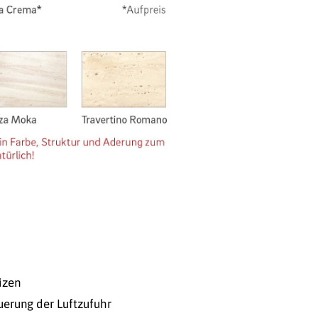
izen
uerung der Luftzufuhr