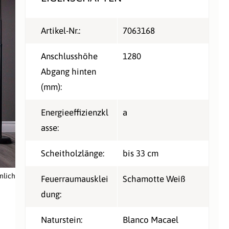
Artikel-Nr.:
7063168
Anschlusshöhe
1280
Abgang hinten
(mm):
Energieeffizienzkl
a
asse:
Scheitholzlänge:
bis 33 cm
nlich
Feuerraumausklei
Schamotte Weiß
dung:
Naturstein:
Blanco Macael