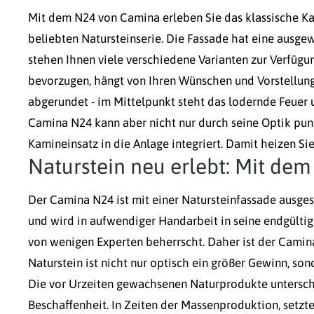
Mit dem N24 von Camina erleben Sie das klassische Ka
beliebten Natursteinserie. Die Fassade hat eine ausge
stehen Ihnen viele verschiedene Varianten zur Verfügu
bevorzugen, hängt von Ihren Wünschen und Vorstellung
abgerundet - im Mittelpunkt steht das lodernde Feue
Camina N24 kann aber nicht nur durch seine Optik pun
Kamineinsatz in die Anlage integriert. Damit heizen Si
Naturstein neu erlebt: Mit de
Der Camina N24 ist mit einer Natursteinfassade ausgest
und wird in aufwendiger Handarbeit in seine endgülti
von wenigen Experten beherrscht. Daher ist der Camina
Naturstein ist nicht nur optisch ein größer Gewinn, so
Die vor Urzeiten gewachsenen Naturprodukte unterschei
Beschaffenheit. In Zeiten der Massenproduktion, setzt