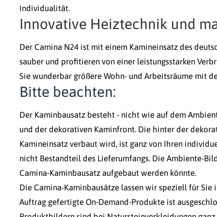
Individualität.
Innovative Heiztechnik und m
Der Camina N24 ist mit einem Kamineinsatz des deutsch
sauber und profitieren von einer leistungsstarken Ver
Sie wunderbar größere Wohn- und Arbeitsräume mit de
Bitte beachten:
Der Kaminbausatz besteht - nicht wie auf dem Ambiente
und der dekorativen Kaminfront. Die hinter der dekora
Kamineinsatz verbaut wird, ist ganz von Ihren individ
nicht Bestandteil des Lieferumfangs. Die Ambiente-Bild
Camina-Kaminbausatz aufgebaut werden könnte.
Die Camina-Kaminbausätze lassen wir speziell für Sie 
Auftrag gefertigte On-Demand-Produkte ist ausgeschlo
Produktbildern sind bei Natursteinverkleidungen ganz n