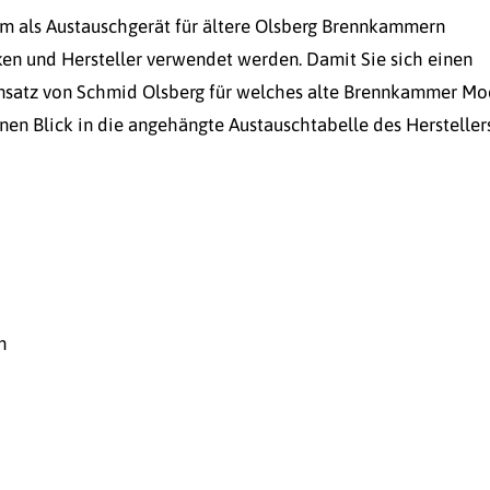
lem als Austauschgerät für ältere Olsberg Brennkammern
ken und Hersteller verwendet werden. Damit Sie sich einen
insatz von Schmid Olsberg für welches alte Brennkammer Mo
nen Blick in die angehängte Austauschtabelle des Herstellers
n