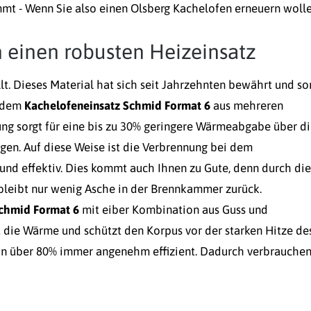
mmt - Wenn Sie also einen Olsberg Kachelofen erneuern wolle
n einen robusten Heizeinsatz
. Dieses Material hat sich seit Jahrzehnten bewährt und so
i dem
Kachelofeneinsatz Schmid Format 6
aus mehreren
ng sorgt für eine bis zu 30% geringere Wärmeabgabe über d
en. Auf diese Weise ist die Verbrennung bei dem
nd effektiv. Dies kommt auch Ihnen zu Gute, denn durch die
bleibt nur wenig Asche in der Brennkammer zurück.
Schmid Format 6
mit eiber Kombination aus Guss und
 die Wärme und schützt den Korpus vor der starken Hitze de
on über 80% immer angenehm effizient. Dadurch verbrauchen