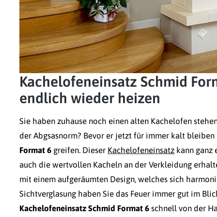
Kachelofeneinsatz Schmid Form
endlich wieder heizen
Sie haben zuhause noch einen alten Kachelofen stehen,
der Abgsasnorm? Bevor er jetzt für immer kalt bleiben 
Format 6
greifen. Dieser
Kachelofeneinsatz
kann ganz e
auch die wertvollen Kacheln an der Verkleidung erhal
mit einem aufgeräumten Design, welches sich harmonis
Sichtverglasung haben Sie das Feuer immer gut im Blic
Kachelofeneinsatz Schmid Format 6
schnell von der Ha