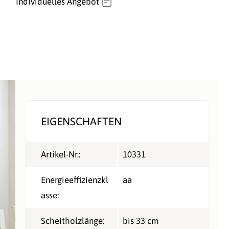
Individuelles Angebot
EIGENSCHAFTEN
Artikel-Nr.:
10331
Energieeffizienzkl
aa
asse:
Scheitholzlänge:
bis 33 cm