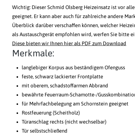
Wichtig: Dieser Schmid Olsberg Heizeinsatz ist vor al
geeignet. Er kann aber auch für zahlreiche andere Mar
Überblick darüber verschaffen können, welcher Heize
als Austauschgerät empfohlen wird, werfen Sie bitte ei
Diese bieten wir Ihnen hier als PDF zum Download
Merkmale:
langlebiger Korpus aus beständigem Ofenguss
feste, schwarz lackierter Frontplatte
mit oberem, schadstoffarmen Abbrand
bewährte Feuerraum-Schamotte-/Gusskombinatio
für Mehrfachbelegung am Schornstein geeignet
Rostfeuerung (Scheitholz)
Türanschlag rechts (nicht wechselbar)
Tür selbstschließend