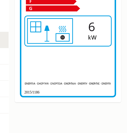
6
2015/1186