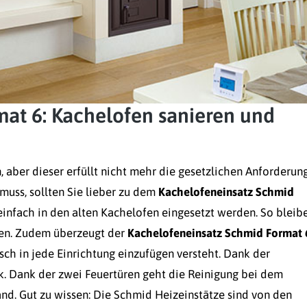
at 6: Kachelofen sanieren und
 aber dieser erfüllt nicht mehr die gesetzlichen Anforderun
muss, sollten Sie lieber zu dem
Kachelofeneinsatz Schmid
infach in den alten Kachelofen eingesetzt werden. So bleib
ten. Zudem überzeugt der
Kachelofeneinsatz Schmid Format 
ch in jede Einrichtung einzufügen versteht. Dank der
k. Dank der zwei Feuertüren geht die Reinigung bei dem
nd. Gut zu wissen: Die Schmid Heizeinstätze sind von den