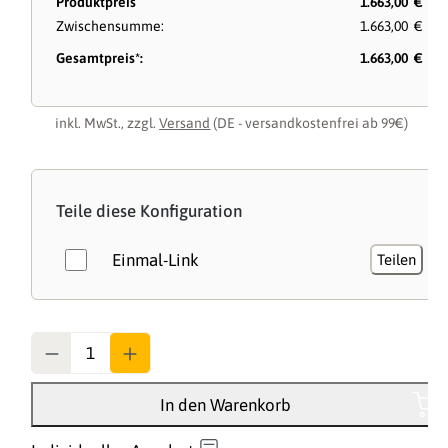
Produktpreis
1.663,00 €
Zwischensumme:
1.663,00 €
Gesamtpreis*:
1.663,00 €
inkl. MwSt., zzgl.
Versand
(DE - versandkostenfrei ab 99€)
Teile diese Konfiguration
Einmal-Link
Teilen
Anzahl
In den Warenkorb