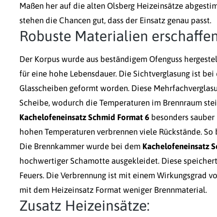
Maßen her auf die alten Olsberg Heizeinsätze abgesti
stehen die Chancen gut, dass der Einsatz genau passt.
Robuste Materialien erschaffe
Der Korpus wurde aus beständigem Ofenguss hergestellt
für eine hohe Lebensdauer. Die Sichtverglasung ist be
Glasscheiben geformt worden. Diese Mehrfachverglasu
Scheibe, wodurch die Temperaturen im Brennraum steig
Kachelofeneinsatz Schmid Format 6
besonders sauber u
hohen Temperaturen verbrennen viele Rückstände. So 
Die Brennkammer wurde bei dem
Kachelofeneinsatz 
hochwertiger Schamotte ausgekleidet. Diese speichert
Feuers. Die Verbrennung ist mit einem Wirkungsgrad v
mit dem Heizeinsatz Format weniger Brennmaterial.
Zusatz Heizeinsätze: