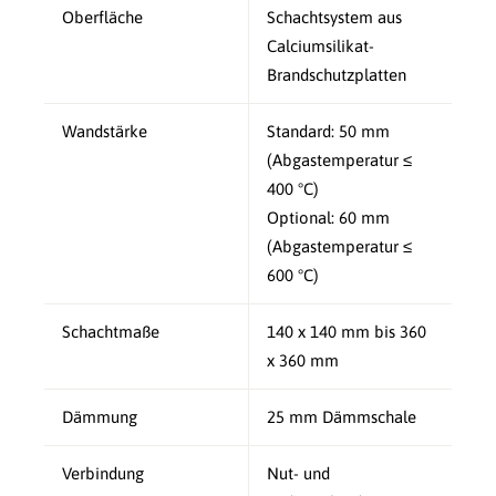
Oberfläche
Schachtsystem aus
Calciumsilikat-
Brandschutzplatten
Wandstärke
Standard: 50 mm
(Abgastemperatur ≤
400 °C)
Optional: 60 mm
(Abgastemperatur ≤
600 °C)
Schachtmaße
140 x 140 mm bis 360
x 360 mm
Dämmung
25 mm Dämmschale
Verbindung
Nut- und