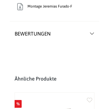
Montage Jeremias Furado-F
BEWERTUNGEN
Produktgalerie überspringen
Ähnliche Produkte
%
%