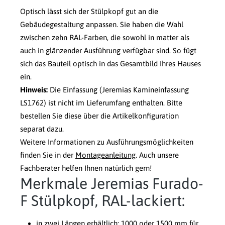
Optisch lässt sich der Stülpkopf gut an die
Gebäudegestaltung anpassen. Sie haben die Wahl
zwischen zehn RAL-Farben, die sowohl in matter als
auch in glänzender Ausführung verfügbar sind. So fügt
sich das Bauteil optisch in das Gesamtbild Ihres Hauses
ein.
Hinweis:
Die Einfassung (Jeremias Kamineinfassung
LS1762) ist nicht im Lieferumfang enthalten. Bitte
bestellen Sie diese über die Artikelkonfiguration
separat dazu.
Weitere Informationen zu Ausführungsmöglichkeiten
finden Sie in der
Montageanleitung
. Auch unsere
Fachberater helfen Ihnen natürlich gern!
Merkmale Jeremias Furado-
F Stülpkopf, RAL-lackiert:
in zwei Längen erhältlich: 1000 oder 1500 mm für