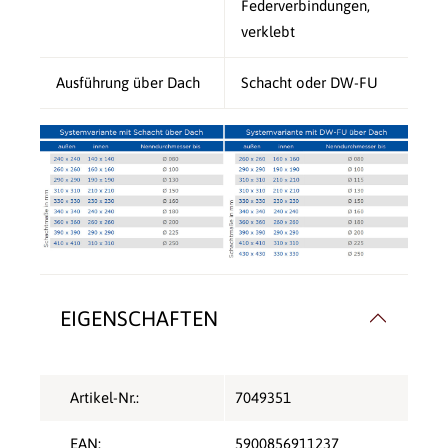
Federverbindungen,
verklebt
Ausführung über Dach
Schacht oder DW-FU
EIGENSCHAFTEN
Artikel-Nr.:
7049351
EAN:
5900856911237