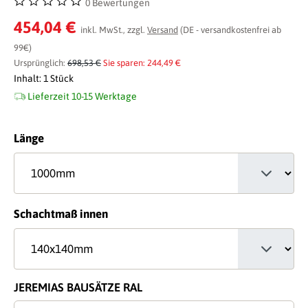
0 Bewertungen
Durchschnittliche Bewertung von 0 von 5 Sternen
454,04 €
inkl. MwSt., zzgl.
Versand
(DE - versandkostenfrei ab
99€)
Ursprünglich:
698,53 €
Sie sparen: 244,49 €
Inhalt:
1 Stück
Lieferzeit 10-15 Werktage
auswählen
Länge
auswählen
Schachtmaß innen
JEREMIAS BAUSÄTZE RAL