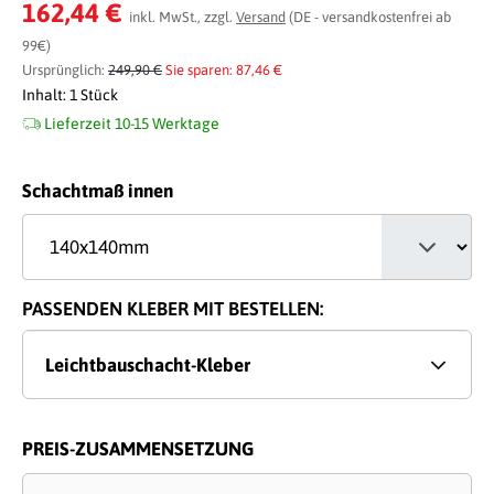
Durchschnittliche Bewertung von 0 von 5 Sternen
162,44 €
inkl. MwSt., zzgl.
Versand
(DE - versandkostenfrei ab
99€)
Ursprünglich:
249,90 €
Sie sparen: 87,46 €
Inhalt:
1 Stück
Lieferzeit 10-15 Werktage
auswählen
Schachtmaß innen
PASSENDEN KLEBER MIT BESTELLEN:
Leichtbauschacht-Kleber
PREIS-ZUSAMMENSETZUNG