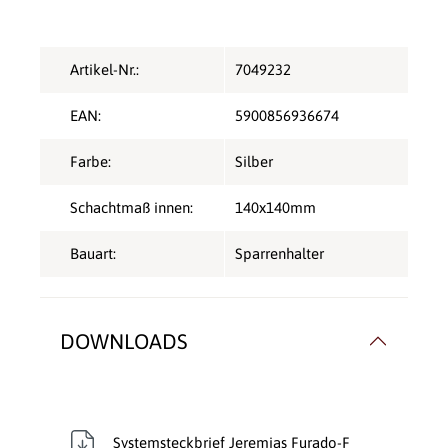
Artikel-Nr.:
7049232
EAN:
5900856936674
Farbe:
Silber
Schachtmaß innen:
140x140mm
Bauart:
Sparrenhalter
DOWNLOADS
Systemsteckbrief Jeremias Furado-F