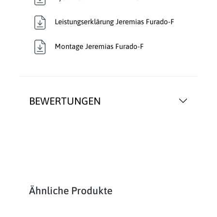
Leistungserklärung Jeremias Furado-F
Montage Jeremias Furado-F
BEWERTUNGEN
Produktgalerie überspringen
Ähnliche Produkte