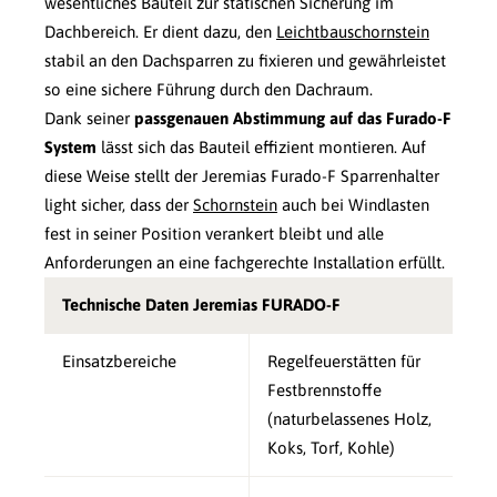
wesentliches Bauteil zur statischen Sicherung im
Dachbereich. Er dient dazu, den
Leichtbauschornstein
stabil an den Dachsparren zu fixieren und gewährleistet
so eine sichere Führung durch den Dachraum.
Dank seiner
passgenauen Abstimmung auf das Furado-F
System
lässt sich das Bauteil effizient montieren. Auf
diese Weise stellt der Jeremias Furado-F Sparrenhalter
light sicher, dass der
Schornstein
auch bei Windlasten
fest in seiner Position verankert bleibt und alle
Anforderungen an eine fachgerechte Installation erfüllt.
Technische Daten Jeremias FURADO-F
Einsatzbereiche
Regelfeuerstätten für
Festbrennstoffe
(naturbelassenes Holz,
Koks, Torf, Kohle)