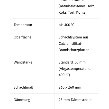
(naturbelassenes Holz,
Koks, Torf, Kohle)
Temperatur
bis 400 °C
Oberfläche
Schachtsystem aus
Calciumsilikat-
Brandschutzplatten
Wandstärke
Standard: 50 mm
(Abgastemperatur ≤
400 °C)
Schachtmaß
260 x 260 mm
Dämmung
25 mm Dämmschale