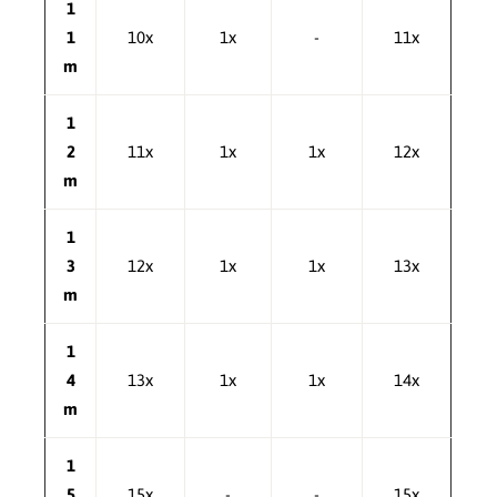
1
1
10x
1x
-
11x
m
1
2
11x
1x
1x
12x
m
1
3
12x
1x
1x
13x
m
1
4
13x
1x
1x
14x
m
1
5
15x
-
-
15x