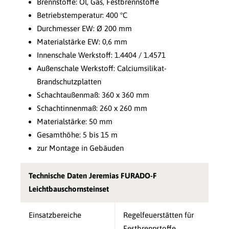
Brennstoffe: Öl, Gas, Festbrennstoffe
Betriebstemperatur: 400 °C
Durchmesser EW: Ø 200 mm
Materialstärke EW: 0,6 mm
Innenschale Werkstoff: 1.4404 / 1.4571
Außenschale Werkstoff: Calciumsilikat-
Brandschutzplatten
Schachtaußenmaß: 360 x 360 mm
Schachtinnenmaß: 260 x 260 mm
Materialstärke: 50 mm
Gesamthöhe: 5 bis 15 m
zur Montage in Gebäuden
Technische Daten Jeremias FURADO-F
Leichtbauschornsteinset
Einsatzbereiche
Regelfeuerstätten für
Festbrennstoffe