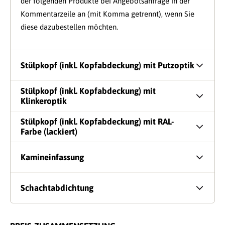
der folgenden Produkte bei Angebotsanfrage in der
Kommentarzeile an (mit Komma getrennt), wenn Sie
diese dazubestellen möchten.
Stülpkopf (inkl. Kopfabdeckung) mit Putzoptik
Stülpkopf (inkl. Kopfabdeckung) mit
Klinkeroptik
Stülpkopf (inkl. Kopfabdeckung) mit RAL-
Farbe (lackiert)
Kamineinfassung
Schachtabdichtung