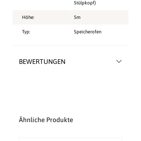
Stülpkopf)
Höhe:
5m
Typ:
Speicherofen
BEWERTUNGEN
Produktgalerie überspringen
Ähnliche Produkte