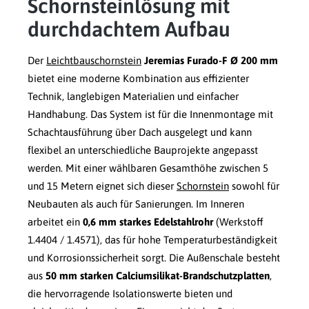
Schornsteinlösung mit
durchdachtem Aufbau
Der
Leichtbauschornstein
Jeremias Furado-F Ø 200 mm
bietet eine moderne Kombination aus effizienter
Technik, langlebigen Materialien und einfacher
Handhabung. Das System ist für die Innenmontage mit
Schachtausführung über Dach ausgelegt und kann
flexibel an unterschiedliche Bauprojekte angepasst
werden. Mit einer wählbaren Gesamthöhe zwischen 5
und 15 Metern eignet sich dieser
Schornstein
sowohl für
Neubauten als auch für Sanierungen. Im Inneren
arbeitet ein
0,6 mm starkes Edelstahlrohr
(Werkstoff
1.4404 / 1.4571), das für hohe Temperaturbeständigkeit
und Korrosionssicherheit sorgt. Die Außenschale besteht
aus
50 mm starken Calciumsilikat-Brandschutzplatten
,
die hervorragende Isolationswerte bieten und