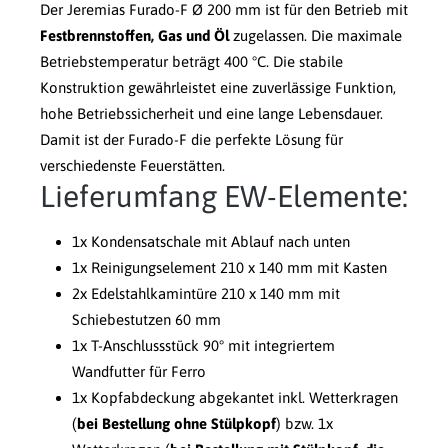
Der Jeremias Furado-F Ø 200 mm ist für den Betrieb mit
Festbrennstoffen, Gas und Öl
zugelassen. Die maximale
Betriebstemperatur beträgt 400 °C. Die stabile
Konstruktion gewährleistet eine zuverlässige Funktion,
hohe Betriebssicherheit und eine lange Lebensdauer.
Damit ist der Furado-F die perfekte Lösung für
verschiedenste Feuerstätten.
Lieferumfang EW-Elemente:
1x Kondensatschale mit Ablauf nach unten
1x Reinigungselement 210 x 140 mm mit Kasten
2x Edelstahlkamintüre 210 x 140 mm mit
Schiebestutzen 60 mm
1x T-Anschlussstück 90° mit integriertem
Wandfutter für Ferro
1x Kopfabdeckung abgekantet inkl. Wetterkragen
(
bei Bestellung ohne Stülpkopf
) bzw. 1x