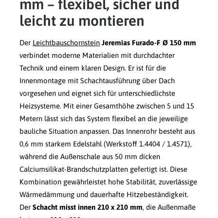
mm – flexibel, sicher und
leicht zu montieren
Der
Leichtbauschornstein
Jeremias Furado-F Ø 150 mm
verbindet moderne Materialien mit durchdachter
Technik und einem klaren Design. Er ist für die
Innenmontage mit Schachtausführung über Dach
vorgesehen und eignet sich für unterschiedlichste
Heizsysteme. Mit einer Gesamthöhe zwischen 5 und 15
Metern lässt sich das System flexibel an die jeweilige
bauliche Situation anpassen. Das Innenrohr besteht aus
0,6 mm starkem Edelstahl (Werkstoff 1.4404 / 1.4571),
während die Außenschale aus 50 mm dicken
Calciumsilikat-Brandschutzplatten gefertigt ist. Diese
Kombination gewährleistet hohe Stabilität, zuverlässige
Wärmedämmung und dauerhafte Hitzebeständigkeit.
Der
Schacht misst innen 210 x 210 mm
, die Außenmaße