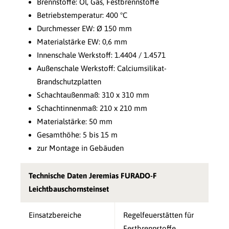
Brennstoffe: Öl, Gas, Festbrennstoffe
Betriebstemperatur: 400 °C
Durchmesser EW: Ø 150 mm
Materialstärke EW: 0,6 mm
Innenschale Werkstoff: 1.4404 / 1.4571
Außenschale Werkstoff: Calciumsilikat-
Brandschutzplatten
Schachtaußenmaß: 310 x 310 mm
Schachtinnenmaß: 210 x 210 mm
Materialstärke: 50 mm
Gesamthöhe: 5 bis 15 m
zur Montage in Gebäuden
Technische Daten Jeremias FURADO-F
Leichtbauschornsteinset
Einsatzbereiche
Regelfeuerstätten für
Festbrennstoffe