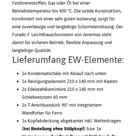
Festbrennstoffen, Gas oder Öl bei einer
Betriebstemperatur bis 400 °C. Die solide Konstruktion,
kombiniert mit einer sehr guten Isolierung, sorgt für
eine zuverlässige und langlebige Schornsteinlösung. Der
Furado-F Leichtbauschornstein von Jeremias steht
damit für sicheren Betrieb, flexible Anpassung und
langlebige Qualität.
Lieferumfang EW-Elemente:
1x Kondensatschale mit Ablauf nach unten
1x Reinigungselement 210 x 140 mm mit Kasten
2x Edelstahlkamintüre 210 x 140 mm mit
Schiebestutzen 60 mm
1x T-Anschlussstück 90° mit integriertem
Wandfutter für Ferro
1x Kopfabdeckung abgekantet inkl. Wetterkragen
(
bei Bestellung ohne Stülpkopf
) bzw. 1x