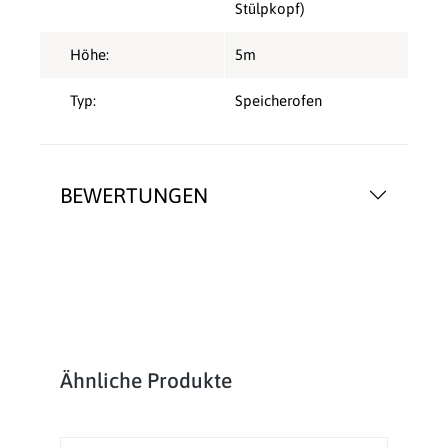
Stülpkopf)
Höhe:
5m
Typ:
Speicherofen
BEWERTUNGEN
Produktgalerie überspringen
Ähnliche Produkte