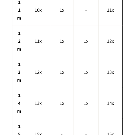
1
1
10x
1x
-
11x
m
1
2
11x
1x
1x
12x
m
1
3
12x
1x
1x
13x
m
1
4
13x
1x
1x
14x
m
1
5
15x
-
-
15x