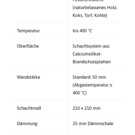
(naturbelassenes Holz,
Koks, Torf, Kohle)
Temperatur
bis 400 °C
Oberfläche
Schachtsystem aus
Calciumsilikat-
Brandschutzplatten
Wandstärke
Standard: 50 mm
(Abgastemperatur ≤
400 °C)
Schachtmaß
210 x 210 mm
Dämmung
25 mm Dämmschale