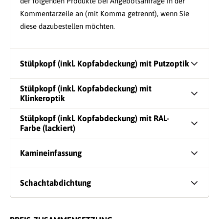
der folgenden Produkte bei Angebotsanfrage in der
Kommentarzeile an (mit Komma getrennt), wenn Sie
diese dazubestellen möchten.
Stülpkopf (inkl. Kopfabdeckung) mit Putzoptik
Stülpkopf (inkl. Kopfabdeckung) mit
Klinkeroptik
Stülpkopf (inkl. Kopfabdeckung) mit RAL-
Farbe (lackiert)
Kamineinfassung
Schachtabdichtung