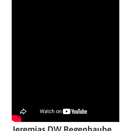
Jeremias DW Regenhaube