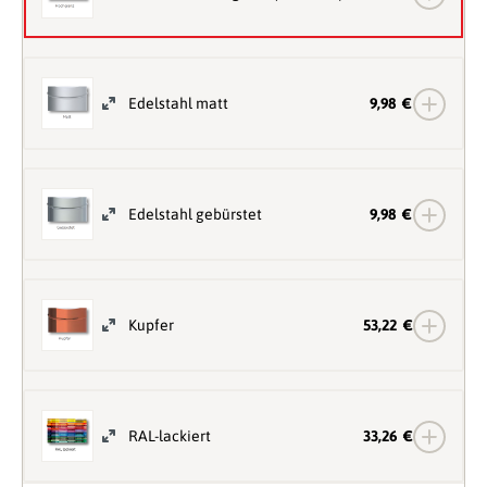
Edelstahl matt
9,98 €
Edelstahl gebürstet
9,98 €
Kupfer
53,22 €
RAL-lackiert
33,26 €