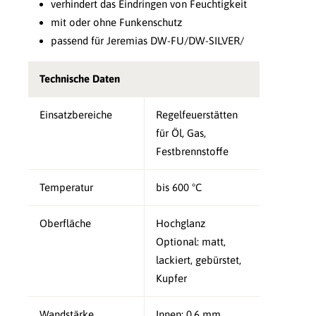
verhindert das Eindringen von Feuchtigkeit
mit oder ohne Funkenschutz
passend für Jeremias DW-FU/DW-SILVER/
Technische Daten
Einsatzbereiche
Regelfeuerstätten
für Öl, Gas,
Festbrennstoffe
Temperatur
bis 600 °C
Oberfläche
Hochglanz
Optional: matt,
lackiert, gebürstet,
Kupfer
Wandstärke
Innen: 0,6 mm