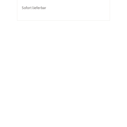
Sofort lieferbar
So