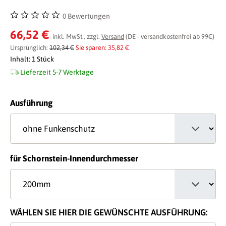
0 Bewertungen
Durchschnittliche Bewertung von 0 von 5 Sternen
66,52 €
inkl. MwSt., zzgl.
Versand
(DE - versandkostenfrei ab 99€)
Ursprünglich:
102,34 €
Sie sparen: 35,82 €
Inhalt:
1 Stück
Lieferzeit 5-7 Werktage
auswählen
Ausführung
auswählen
für Schornstein-Innendurchmesser
WÄHLEN SIE HIER DIE GEWÜNSCHTE AUSFÜHRUNG: