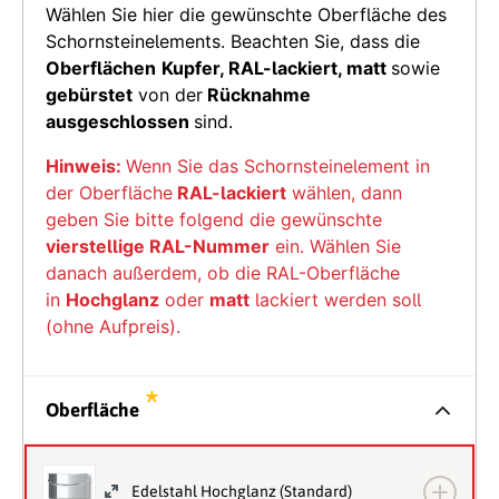
Wählen Sie hier die gewünschte Oberfläche des
Schornsteinelements. Beachten Sie, dass die
Oberflächen
Kupfer, RAL-lackiert, matt
sowie
gebürstet
von der
Rücknahme
ausgeschlossen
sind.
Hinweis:
Wenn Sie das Schornsteinelement in
der Oberfläche
RAL-lackiert
wählen, dann
geben Sie bitte folgend die gewünschte
vierstellige RAL-Nummer
ein. Wählen Sie
danach außerdem, ob die RAL-Oberfläche
in
Hochglanz
oder
matt
lackiert werden soll
(ohne Aufpreis).
*
Oberfläche
Edelstahl Hochglanz (Standard)