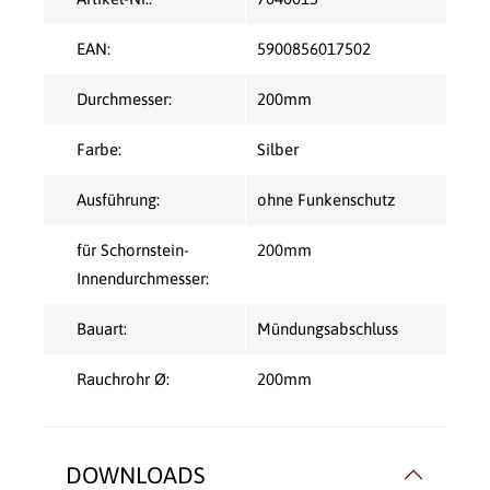
EAN:
5900856017502
Durchmesser:
200mm
Farbe:
Silber
Ausführung:
ohne Funkenschutz
für Schornstein-
200mm
Innendurchmesser:
Bauart:
Mündungsabschluss
Rauchrohr Ø:
200mm
DOWNLOADS