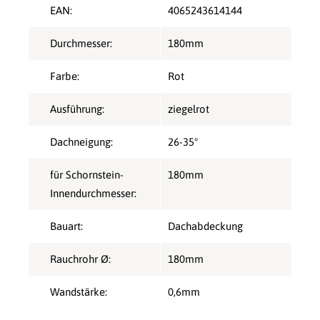
EAN:
4065243614144
Durchmesser:
180mm
Farbe:
Rot
Ausführung:
ziegelrot
Dachneigung:
26-35°
für Schornstein-
180mm
Innendurchmesser:
Bauart:
Dachabdeckung
Rauchrohr Ø:
180mm
Wandstärke:
0,6mm