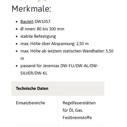
Merkmale:
Bauteil
DW1057
Ø innen: 80 bis 300 mm
stabile Befestigung
max. Höhe über Abspannung: 2,50 m
max. Höhe ab letztem statischen Wandhalter: 5,50
m
passend für Jeremias DW-FU/DW-AL/DW-
SILVER/DW-KL
Technische Daten
Einsatzbereiche
Regelfeuerstätten
für Öl, Gas,
Festbrennstoffe