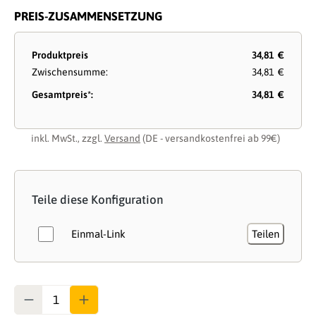
PREIS-ZUSAMMENSETZUNG
Produktpreis
34,81 €
Zwischensumme:
34,81 €
Gesamtpreis*:
34,81 €
inkl. MwSt., zzgl.
Versand
(DE - versandkostenfrei ab 99€)
Teile diese Konfiguration
Einmal-Link
Teilen
Anzahl