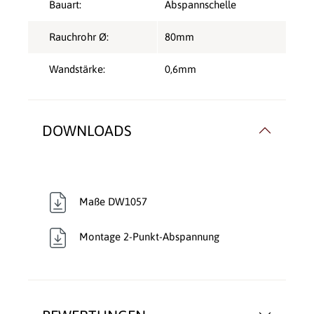
Bauart:
Abspannschelle
Rauchrohr Ø:
80mm
Wandstärke:
0,6mm
DOWNLOADS
Maße DW1057
Montage 2-Punkt-Abspannung