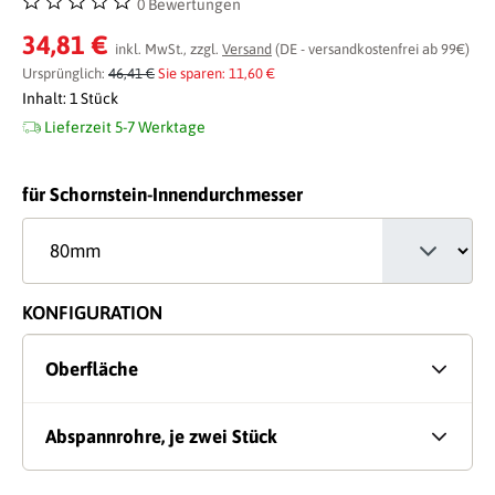
0 Bewertungen
Durchschnittliche Bewertung von 0 von 5 Sternen
34,81 €
inkl. MwSt., zzgl.
Versand
(DE - versandkostenfrei ab 99€)
Ursprünglich:
46,41 €
Sie sparen: 11,60 €
Inhalt:
1 Stück
Lieferzeit 5-7 Werktage
auswählen
für Schornstein-Innendurchmesser
KONFIGURATION
Oberfläche
Abspannrohre, je zwei Stück