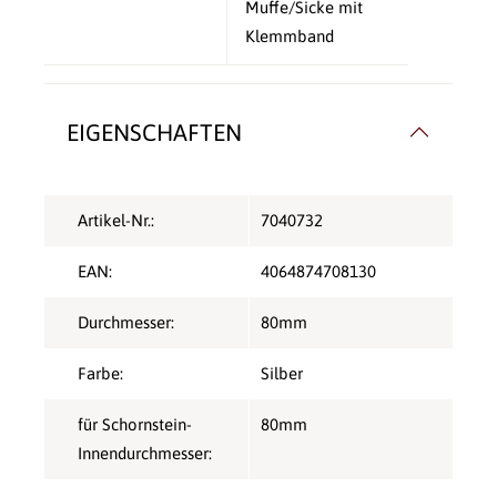
Muffe/Sicke mit
Klemmband
EIGENSCHAFTEN
Artikel-Nr.:
7040732
EAN:
4064874708130
Durchmesser:
80mm
Farbe:
Silber
für Schornstein-
80mm
Innendurchmesser: