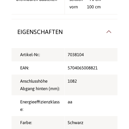
vorn 100 cm
EIGENSCHAFTEN
Artikel-Nr.:
7038104
EAN:
5704065008821
Anschlusshöhe
1082
Abgang hinten (mm):
Energieeffizienzklass
aa
e:
Farbe:
Schwarz