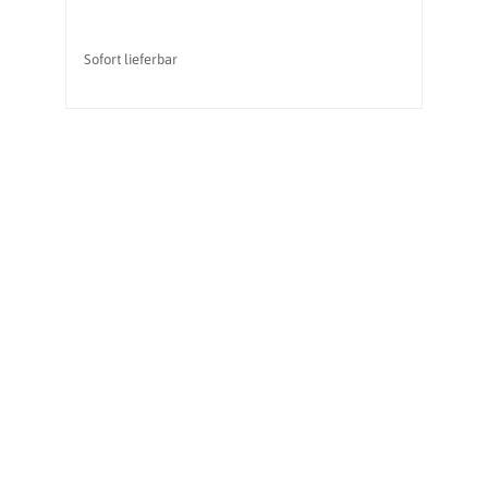
Sofort lieferbar
So