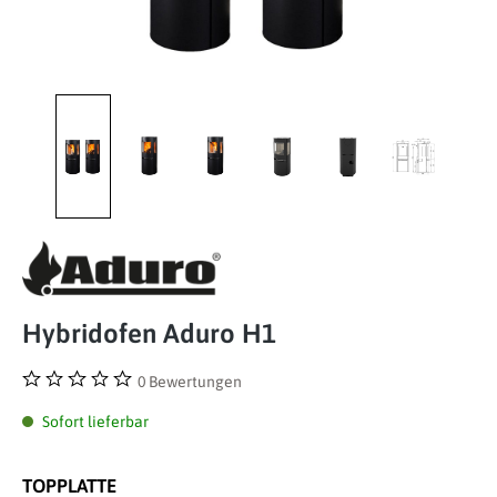
Hybridofen Aduro H1
0 Bewertungen
Durchschnittliche Bewertung von 0 von 5 Sternen
Sofort lieferbar
TOPPLATTE