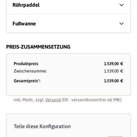
Rührpaddel
Fußwanne
PREIS-ZUSAMMENSETZUNG
Produktpreis
1.539,00 €
Zwischensumme:
1.539,00 €
Gesamtpreis*:
1.539,00 €
inkl. MwSt., zzgl.
Versand
(DE - versandkostenfrei ab 99€)
Teile diese Konfiguration