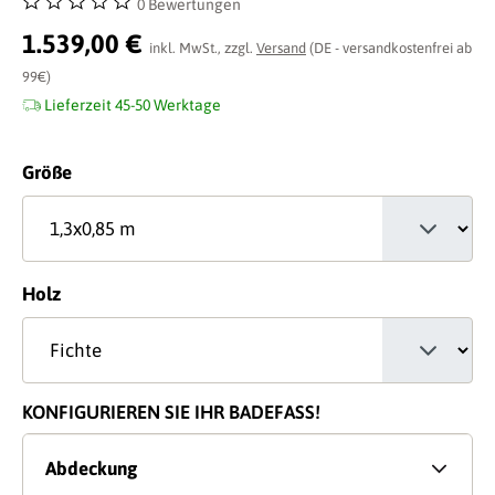
0 Bewertungen
Durchschnittliche Bewertung von 0 von 5 Sternen
1.539,00 €
inkl. MwSt., zzgl.
Versand
(DE - versandkostenfrei ab
99€)
Lieferzeit 45-50 Werktage
auswählen
Größe
auswählen
Holz
KONFIGURIEREN SIE IHR BADEFASS!
Abdeckung