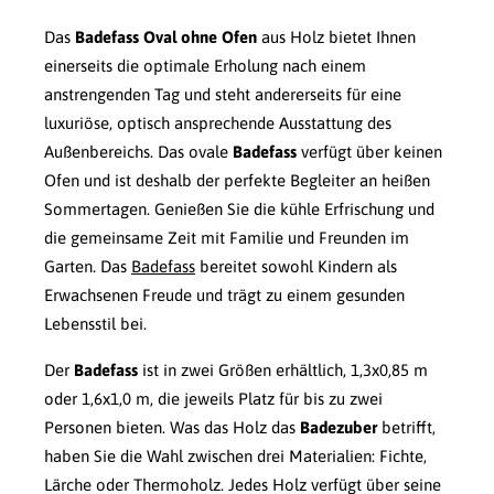
Das
Badefass Oval ohne Ofen
aus Holz bietet Ihnen
einerseits die optimale Erholung nach einem
anstrengenden Tag und steht andererseits für eine
luxuriöse, optisch ansprechende Ausstattung des
Außenbereichs. Das ovale
Badefass
verfügt über keinen
Ofen und ist deshalb der perfekte Begleiter an heißen
Sommertagen. Genießen Sie die kühle Erfrischung und
die gemeinsame Zeit mit Familie und Freunden im
Garten. Das
Badefass
bereitet sowohl Kindern als
Erwachsenen Freude und trägt zu einem gesunden
Lebensstil bei.
Der
Badefass
ist in zwei Größen erhältlich, 1,3x0,85 m
oder 1,6x1,0 m, die jeweils Platz für bis zu zwei
Personen bieten. Was das Holz das
Badezuber
betrifft,
haben Sie die Wahl zwischen drei Materialien: Fichte,
Lärche oder Thermoholz. Jedes Holz verfügt über seine