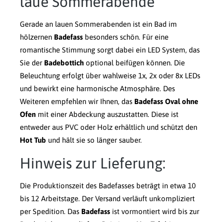
laue Sommerabende
Gerade an lauen Sommerabenden ist ein Bad im
hölzernen
Badefass
besonders schön. Für eine
romantische Stimmung sorgt dabei ein LED System, das
Sie der
Badebottich
optional beifügen können. Die
Beleuchtung erfolgt über wahlweise 1x, 2x oder 8x LEDs
und bewirkt eine harmonische Atmosphäre. Des
Weiteren empfehlen wir Ihnen, das
Badefass Oval ohne
Ofen
mit einer Abdeckung auszustatten. Diese ist
entweder aus PVC oder Holz erhältlich und schützt den
Hot Tub
und hält sie so länger sauber.
Hinweis zur Lieferung:
Die Produktionszeit des Badefasses beträgt in etwa 10
bis 12 Arbeitstage. Der Versand verläuft unkompliziert
per Spedition. Das
Badefass
ist vormontiert wird bis zur