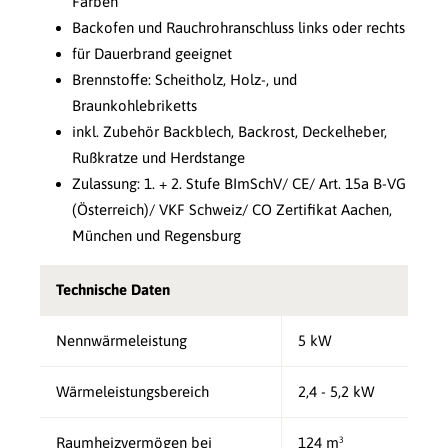
Farben
Backofen und Rauchrohranschluss links oder rechts
für Dauerbrand geeignet
Brennstoffe: Scheitholz, Holz-, und
Braunkohlebriketts
inkl. Zubehör Backblech, Backrost, Deckelheber,
Rußkratze und Herdstange
Zulassung: 1. + 2. Stufe BImSchV/ CE/ Art. 15a B-VG
(Österreich)/ VKF Schweiz/ CO Zertifikat Aachen,
München und Regensburg
Technische Daten
Nennwärmeleistung
5 kW
Wärmeleistungsbereich
2,4 - 5,2 kW
Raumheizvermögen bei
124 m³