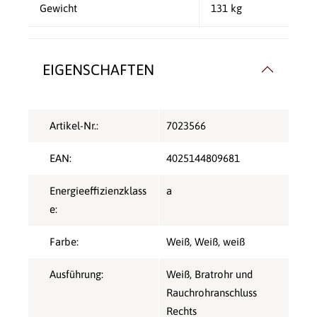
Gewicht
131 kg
EIGENSCHAFTEN
Artikel-Nr.:
7023566
EAN:
4025144809681
Energieeffizienzklass
a
e:
Farbe:
Weiß
, Weiß
, weiß
Ausführung:
Weiß, Bratrohr und
Rauchrohranschluss
Rechts