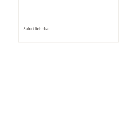
Sofort lieferbar
li