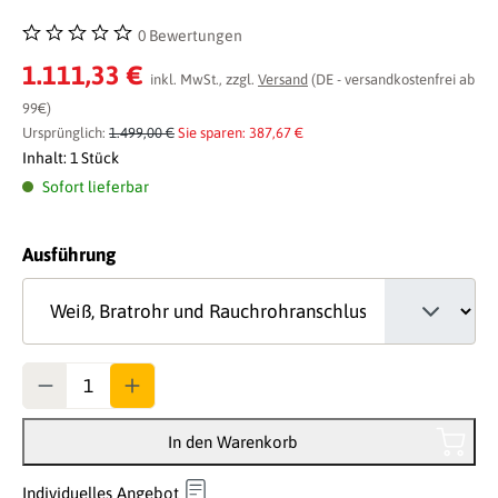
0 Bewertungen
Durchschnittliche Bewertung von 0 von 5 Sternen
1.111,33 €
inkl. MwSt., zzgl.
Versand
(DE - versandkostenfrei ab
99€)
Ursprünglich:
1.499,00 €
Sie sparen: 387,67 €
Inhalt:
1 Stück
Sofort lieferbar
auswählen
Ausführung
Anzahl
In den Warenkorb
Individuelles Angebot