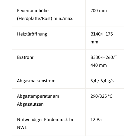
Feuerraumhöhe
200 mm
(Herdplatte/Rost) min./max.
Heiztüröffnung
B140/H175
mm
Bratrohr
B330/H260/T
440 mm
Abgasmassenstrom
5,4 / 6,4 g/s
Abgastemperatur am
290/325 °C
Abgasstutzen
Notwendiger Förderdruck bei
12 Pa
NWL