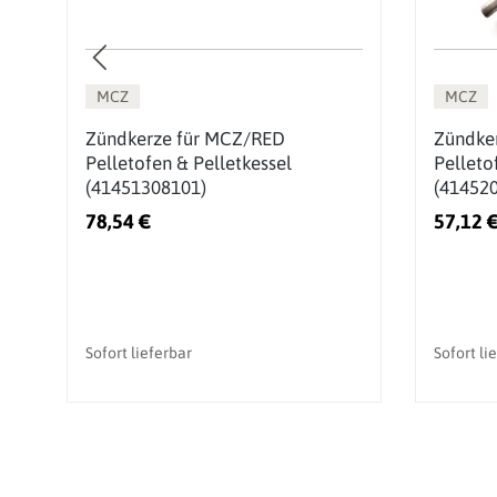
MCZ
MCZ
Zündkerze für MCZ/RED
Zündke
Pelletofen & Pelletkessel
Pelleto
(41451308101)
(41452
78,54 €
57,12 
Sofort lieferbar
Sofort li