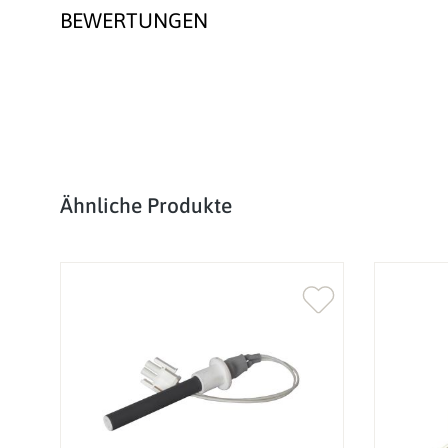
BEWERTUNGEN
Produktgalerie überspringen
Ähnliche Produkte