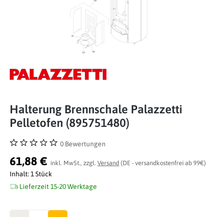
Halterung Brennschale Palazzetti
Pelletofen (895751480)
0 Bewertungen
Durchschnittliche Bewertung von 0 von 5 Sternen
61,88 €
inkl. MwSt., zzgl.
Versand
(DE - versandkostenfrei ab 99€)
Inhalt:
1 Stück
Lieferzeit 15-20 Werktage
Anzahl