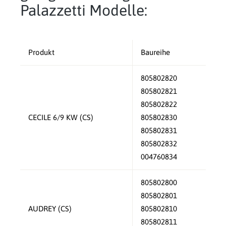
Palazzetti Modelle:
Produkt
Baureihe
805802820
805802821
805802822
CECILE 6/9 KW (CS)
805802830
805802831
805802832
004760834
805802800
805802801
AUDREY (CS)
805802810
805802811