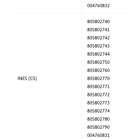
004760832
805802740
805802741
805802742
805802743
805802744
805802750
805802760
INES (CS)
805802770
805802771
805802772
805802773
805802774
805802780
805802790
004760831