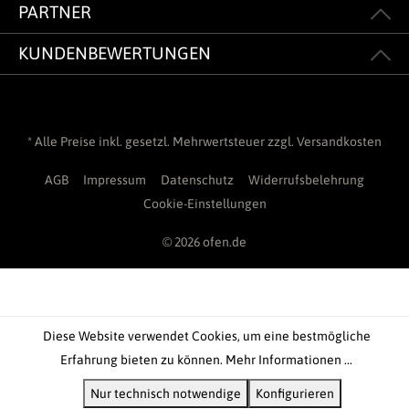
PARTNER
KUNDENBEWERTUNGEN
* Alle Preise inkl. gesetzl. Mehrwertsteuer zzgl.
Versandkosten
AGB
Impressum
Datenschutz
Widerrufsbelehrung
Cookie-Einstellungen
© 2026 ofen.de
Diese Website verwendet Cookies, um eine bestmögliche
Erfahrung bieten zu können.
Mehr Informationen ...
Nur technisch notwendige
Konfigurieren