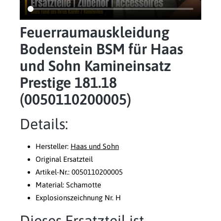
Feuerraumauskleidung
Bodenstein BSM für Haas
und Sohn Kamineinsatz
Prestige 181.18
(0050110200005)
Details:
Hersteller:
Haas und Sohn
Original Ersatzteil
Artikel-Nr.: 0050110200005
Material: Schamotte
Explosionszeichnung Nr. H
Dieses Ersatzteil ist