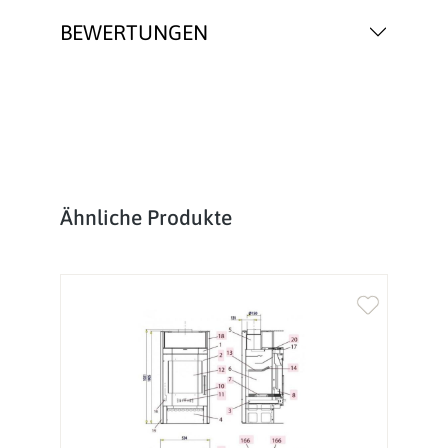
BEWERTUNGEN
Produktgalerie überspringen
Ähnliche Produkte