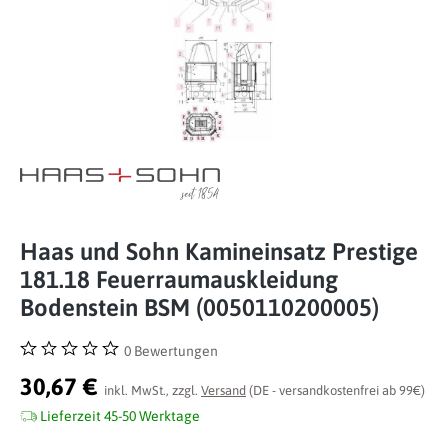
Haas und Sohn Kamineinsatz Prestige
181.18 Feuerraumauskleidung
Bodenstein BSM (0050110200005)
0 Bewertungen
Durchschnittliche Bewertung von 0 von 5 Sternen
30,67 €
inkl. MwSt., zzgl.
Versand
(DE - versandkostenfrei ab 99€)
Lieferzeit 45-50 Werktage