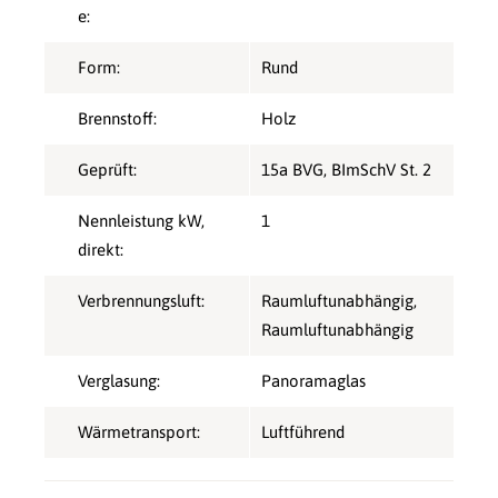
e:
Form:
Rund
Brennstoff:
Holz
Geprüft:
15a BVG
, BImSchV St. 2
Nennleistung kW,
1
direkt:
Verbrennungsluft:
Raumluftunabhängig
,
Raumluftunabhängig
Verglasung:
Panoramaglas
Wärmetransport:
Luftführend