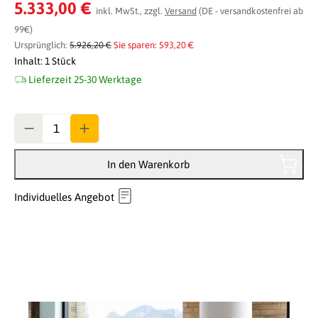
Durchschnittliche Bewertung von 0 von 5 Sternen
5.333,00 €
inkl. MwSt., zzgl.
Versand
(DE - versandkostenfrei ab
99€)
Ursprünglich:
5.926,20 €
Sie sparen: 593,20 €
Inhalt:
1 Stück
Lieferzeit 25-30 Werktage
Anzahl
In den Warenkorb
Individuelles Angebot