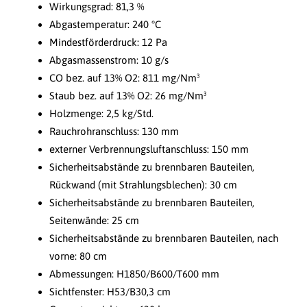
Wirkungsgrad: 81,3 %
Abgastemperatur: 240 °C
Mindestförderdruck: 12 Pa
Abgasmassenstrom: 10 g/s
CO bez. auf 13% O2: 811 mg/Nm³
Staub bez. auf 13% O2: 26 mg/Nm³
Holzmenge: 2,5 kg/Std.
Rauchrohranschluss: 130 mm
externer Verbrennungsluftanschluss: 150 mm
Sicherheitsabstände zu brennbaren Bauteilen,
Rückwand (mit Strahlungsblechen): 30 cm
Sicherheitsabstände zu brennbaren Bauteilen,
Seitenwände: 25 cm
Sicherheitsabstände zu brennbaren Bauteilen, nach
vorne: 80 cm
Abmessungen: H1850/B600/T600 mm
Sichtfenster: H53/B30,3 cm